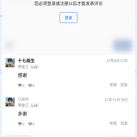
您必须登录或注册以后才能发表评论
登录
提交
十七画生
21年8月10日
学徒工
Lv0
感谢
举报
回复
0
0
已删除
21年10月18日
学徒工
Lv0
多谢
举报
回复
0
0