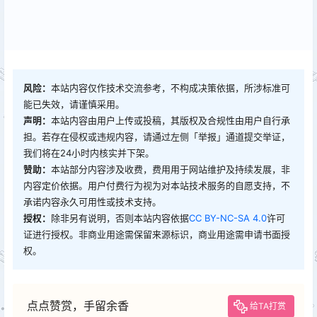
风险：
本站内容仅作技术交流参考，不构成决策依据，所涉标准可
能已失效，请谨慎采用。
声明：
本站内容由用户上传或投稿，其版权及合规性由用户自行承
担。若存在侵权或违规内容，请通过左侧「举报」通道提交举证，
我们将在24小时内核实并下架。
赞助：
本站部分内容涉及收费，费用用于网站维护及持续发展，非
内容定价依据。用户付费行为视为对本站技术服务的自愿支持，不
承诺内容永久可用性或技术支持。
授权：
除非另有说明，否则本站内容依据
CC BY-NC-SA 4.0
许可
证进行授权。非商业用途需保留来源标识，商业用途需申请书面授
权。
点点赞赏，手留余香
给TA打赏