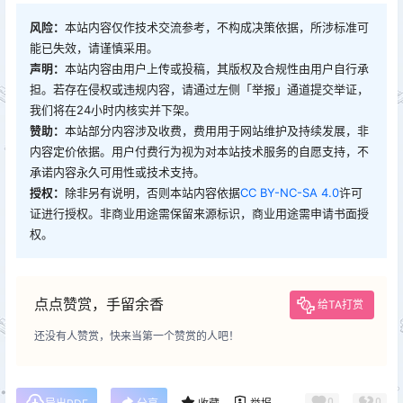
风险：
本站内容仅作技术交流参考，不构成决策依据，所涉标准可
能已失效，请谨慎采用。
声明：
本站内容由用户上传或投稿，其版权及合规性由用户自行承
担。若存在侵权或违规内容，请通过左侧「举报」通道提交举证，
我们将在24小时内核实并下架。
赞助：
本站部分内容涉及收费，费用用于网站维护及持续发展，非
内容定价依据。用户付费行为视为对本站技术服务的自愿支持，不
承诺内容永久可用性或技术支持。
授权：
除非另有说明，否则本站内容依据
CC BY-NC-SA 4.0
许可
证进行授权。非商业用途需保留来源标识，商业用途需申请书面授
权。
点点赞赏，手留余香
给TA打赏
还没有人赞赏，快来当第一个赞赏的人吧！
0
0