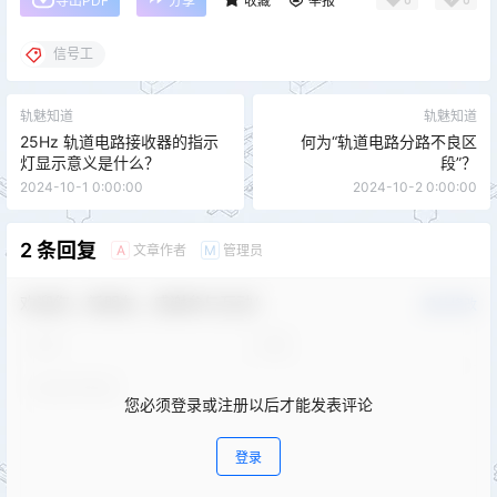
导出PDF
分享
收藏
举报
信号工
轨魅知道
轨魅知道
25Hz 轨道电路接收器的指示
何为“轨道电路分路不良区
灯显示意义是什么？
段”？
2024-10-1 0:00:00
2024-10-2 0:00:00
2 条回复
文章作者
管理员
A
M
欢迎您，新朋友，感谢参与互动！
确认修改
您必须登录或注册以后才能发表评论
登录