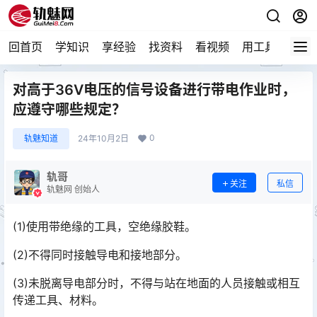
回首页
学知识
享经验
找资料
看视频
用工具
论技
对高于36V电压的信号设备进行带电作业时，
应遵守哪些规定？
0
轨魅知道
24年10月2日
轨哥
关注
私信
轨魅网 创始人
(1)使用带绝缘的工具，空绝缘胶鞋。
(2)不得同时接触导电和接地部分。
(3)未脱离导电部分时，不得与站在地面的人员接触或相互
传递工具、材料。