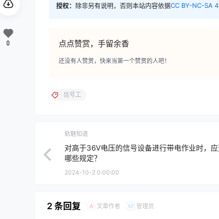
授权：
除非另有说明，否则本站内容依据
CC BY-NC-SA 4
点点赞赏，手留余香
0
还没有人赞赏，快来当第一个赞赏的人吧！
信号工
轨魅知道
对高于36V电压的信号设备进行带电作业时，应
哪些规定？
2024-10-2 0:00:00
2 条回复
文章作者
管理员
A
M