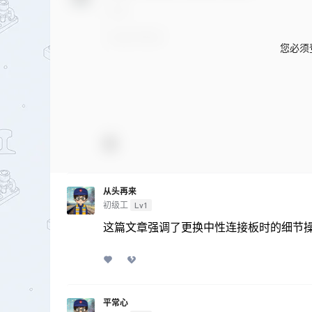
您必须
从头再来
初级工
Lv1
这篇文章强调了更换中性连接板时的细节操
平常心