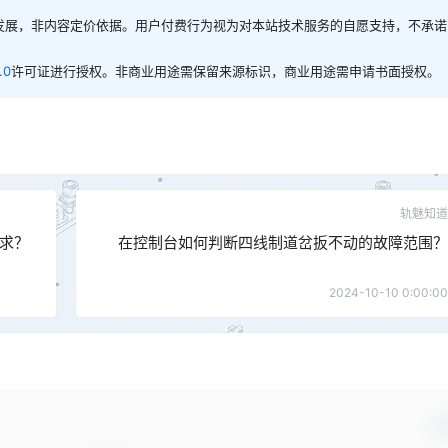
发展，非内容定价依据。用户付费行为视为对本站技术服务的自愿支持，不承诺
.0
许可证进行授权。非商业用途需保留来源标识，商业用途需申请书面授权。
轨魅知道
求？
在控制台如何判断四线制道岔扳不动的故障范围？
2024-10-10 0:00:00
确