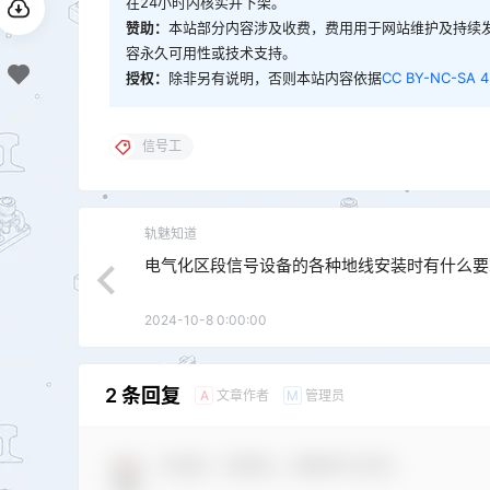
在24小时内核实并下架。
赞助：
本站部分内容涉及收费，费用用于网站维护及持续
容永久可用性或技术支持。
授权：
除非另有说明，否则本站内容依据
CC BY-NC-SA 4
信号工
轨魅知道
电气化区段信号设备的各种地线安装时有什么要
2024-10-8 0:00:00
2 条回复
文章作者
管理员
A
M
欢迎您，新朋友，感谢参与互动！