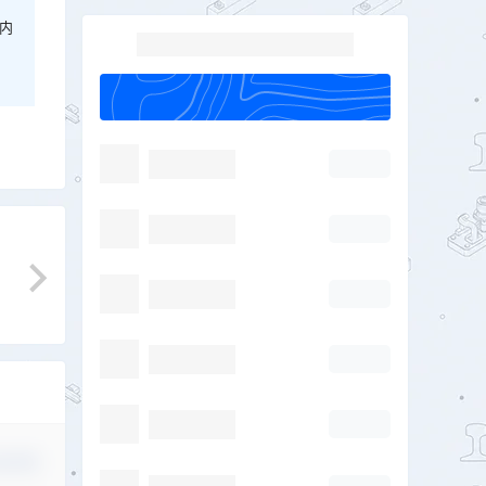
内
认修改