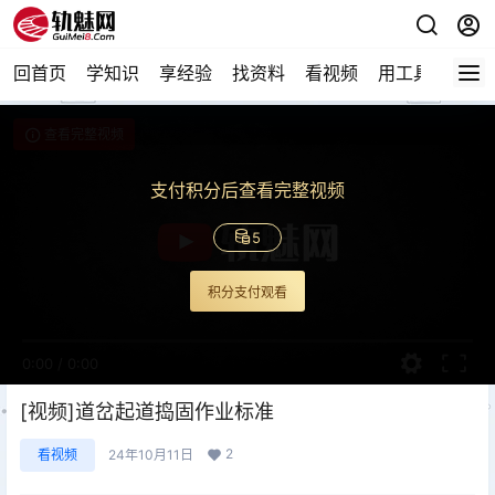
回首页
学知识
享经验
找资料
看视频
用工具
论技
查看完整视频
支付积分后查看完整视频
5
积分支付观看
0:00
/
0:00
[视频]道岔起道捣固作业标准
2
看视频
24年10月11日