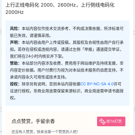
上行正线电码化 2000、2600Hz，上行侧线电码化
2000Hz
风险：
本站内容仅作技术交流参考，不构成决策依据，所涉标准可
能已失效，请谨慎采用。
声明：
本站内容由用户上传或投稿，其版权及合规性由用户自行承
担。若存在侵权或违规内容，请通过左侧「举报」通道提交举证，
我们将在24小时内核实并下架。
赞助：
本站部分内容涉及收费，费用用于网站维护及持续发展，非
内容定价依据。用户付费行为视为对本站技术服务的自愿支持，不
承诺内容永久可用性或技术支持。
授权：
除非另有说明，否则本站内容依据
CC BY-NC-SA 4.0
许可
证进行授权。非商业用途需保留来源标识，商业用途需申请书面授
权。
点点赞赏，手留余香
给TA打赏
还没有人赞赏，快来当第一个赞赏的人吧！