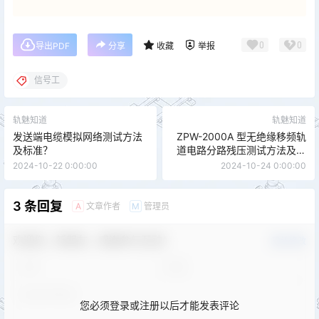
0
0
导出PDF
分享
收藏
举报
信号工
轨魅知道
轨魅知道
发送端电缆模拟网络测试方法
ZPW-2000A 型无绝缘移频轨
及标准？
道电路分路残压测试方法及标
准？
2024-10-22 0:00:00
2024-10-24 0:00:00
3 条回复
文章作者
管理员
A
M
欢迎您，新朋友，感谢参与互动！
确认修改
您必须登录或注册以后才能发表评论