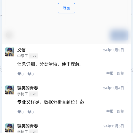
登录
提交
义信
24年11月3日
中级工
Lv2
信息详细，分类清晰，便于理解。
举报
回复
0
0
微笑的青春
24年11月4日
学徒工
Lv0
专业又详尽，数据分析真到位！👍
举报
回复
0
0
微笑的青春
24年11月5日
学徒工
Lv0