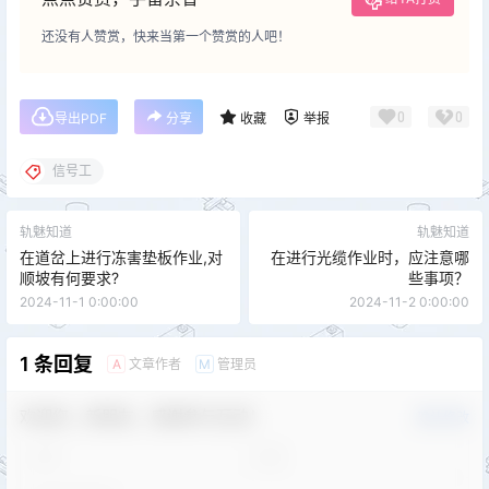
还没有人赞赏，快来当第一个赞赏的人吧！
0
0
导出PDF
分享
收藏
举报
信号工
轨魅知道
轨魅知道
在道岔上进行冻害垫板作业,对
在进行光缆作业时，应注意哪
顺坡有何要求?
些事项？
2024-11-1 0:00:00
2024-11-2 0:00:00
1 条回复
文章作者
管理员
A
M
欢迎您，新朋友，感谢参与互动！
确认修改