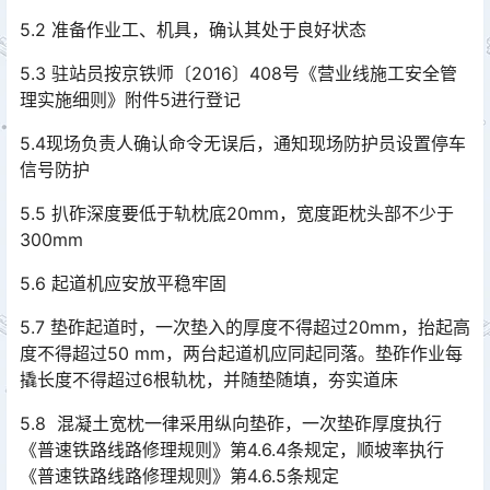
5.2 准备作业工、机具，确认其处于良好状态
5.3 驻站员按京铁师〔2016〕408号《营业线施工安全管
理实施细则》附件5进行登记
5.4现场负责人确认命令无误后，通知现场防护员设置停车
信号防护
5.5 扒砟深度要低于轨枕底20mm，宽度距枕头部不少于
300mm
5.6 起道机应安放平稳牢固
5.7 垫砟起道时，一次垫入的厚度不得超过20mm，抬起高
度不得超过50 mm，两台起道机应同起同落。垫砟作业每
撬长度不得超过6根轨枕，并随垫随填，夯实道床
5.8 混凝土宽枕一律采用纵向垫砟，一次垫砟厚度执行
《普速铁路线路修理规则》第4.6.4条规定，顺坡率执行
《普速铁路线路修理规则》第4.6.5条规定