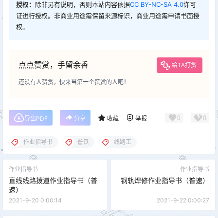
授权：
除非另有说明，否则本站内容依据
CC BY-NC-SA 4.0
许可
证进行授权。非商业用途需保留来源标识，商业用途需申请书面授
权。
点点赞赏，手留余香
给TA打赏
还没有人赞赏，快来当第一个赞赏的人吧！
0
0
导出PDF
分享
收藏
举报
作业指导书
普铁
线路工
作业指导书
作业指导书
直线线路拨道作业指导书（普
钢轨焊修作业指导书（普速）
速）
2021-9-20 0:00:14
2021-9-22 0:00:27