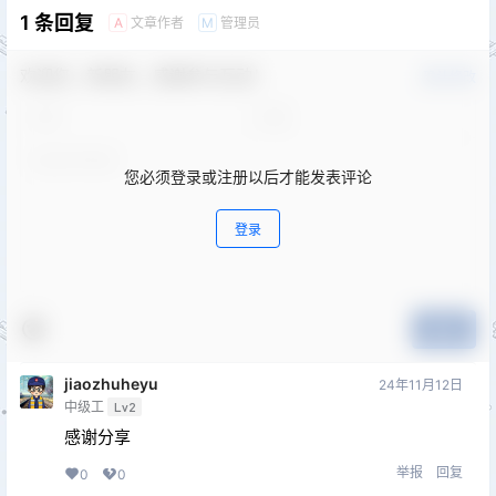
1 条回复
文章作者
管理员
A
M
欢迎您，新朋友，感谢参与互动！
确认修改
您必须登录或注册以后才能发表评论
登录
提交
jiaozhuheyu
24年11月12日
中级工
Lv2
感谢分享
举报
回复
0
0