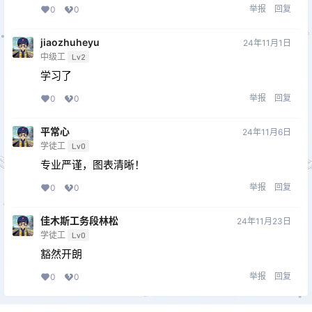
举报
回复
0
0
jiaozhuheyu
24年11月1日
中级工
Lv2
学习了
举报
回复
0
0
平常心
24年11月6日
学徒工
Lv0
专业严谨，图表清晰！
举报
回复
0
0
佳木斯工务段林松
24年11月23日
学徒工
Lv0
豁然开朗
举报
回复
0
0