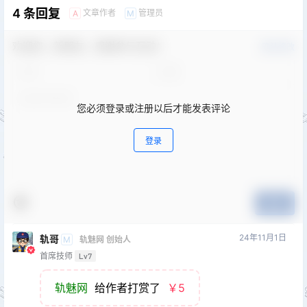
4 条回复
文章作者
管理员
A
M
欢迎您，新朋友，感谢参与互动！
确认修改
您必须登录或注册以后才能发表评论
登录
提交
24年11月1日
轨哥
M
轨魅网 创始人
首席技师
Lv7
轨魅网
给作者打赏了
￥5