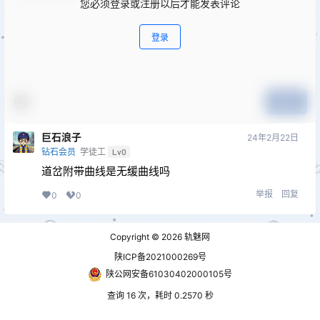
您必须登录或注册以后才能发表评论
登录
提交
巨石浪子
24年2月22日
钻石会员
学徒工
Lv0
道岔附带曲线是无缓曲线吗
举报
回复
0
0
Copyright © 2026
轨魅网
陕ICP备2021000269号
陕公网安备61030402000105号
查询 16 次，耗时 0.2570 秒