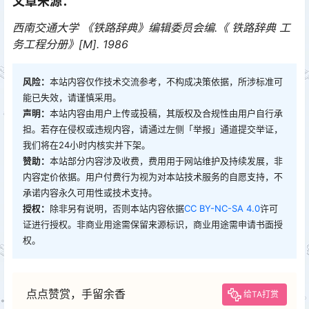
文章来源：
西南交通大学 《铁路辞典》编辑委员会编.《 铁路辞典 工
务工程分册》[M]. 1986
风险：
本站内容仅作技术交流参考，不构成决策依据，所涉标准可
能已失效，请谨慎采用。
声明：
本站内容由用户上传或投稿，其版权及合规性由用户自行承
担。若存在侵权或违规内容，请通过左侧「举报」通道提交举证，
我们将在24小时内核实并下架。
赞助：
本站部分内容涉及收费，费用用于网站维护及持续发展，非
内容定价依据。用户付费行为视为对本站技术服务的自愿支持，不
承诺内容永久可用性或技术支持。
授权：
除非另有说明，否则本站内容依据
CC BY-NC-SA 4.0
许可
证进行授权。非商业用途需保留来源标识，商业用途需申请书面授
权。
点点赞赏，手留余香
给TA打赏