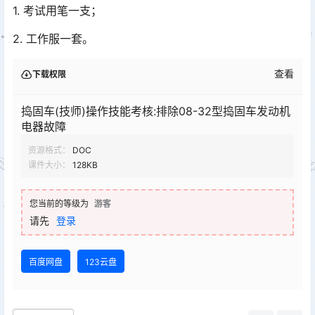
1. 考试用笔一支；
2. 工作服一套。
查看
下载权限
捣固车(技师)操作技能考核:排除08-32型捣固车发动机
电器故障
资源格式：
DOC
课件大小：
128KB
您当前的等级为
游客
请先
登录
百度网盘
123云盘