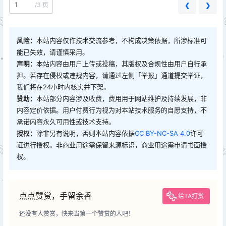
/
3 页
❮
❯
风险：
本站内容仅作技术交流参考，不构成决策依据，所涉标准可
能已失效，请谨慎采用。
声明：
本站内容由用户上传或投稿，其版权及合规性由用户自行承
担。若存在侵权或违规内容，请通过左侧「举报」通道提交举证，
我们将在24小时内核实并下架。
赞助：
本站部分内容涉及收费，费用用于网站维护及持续发展，非
内容定价依据。用户付费行为视为对本站技术服务的自愿支持，不
承诺内容永久可用性或技术支持。
授权：
除非另有说明，否则本站内容依据
CC BY-NC-SA 4.0
许可
证进行授权。非商业用途需保留来源标识，商业用途需申请书面授
权。
点点赞赏，手留余香
给TA打赏
还没有人赞赏，快来当第一个赞赏的人吧！