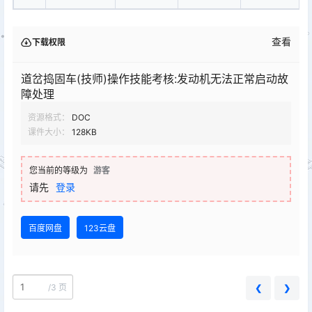
查看
下载权限
道岔捣固车(技师)操作技能考核:发动机无法正常启动故
障处理
资源格式：
DOC
课件大小：
128KB
您当前的等级为
游客
请先
登录
百度网盘
123云盘
/
3 页
❮
❯