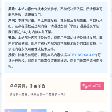
风险：
本站内容仅作技术交流参考，不构成决策依据，所涉标准可
能已失效，请谨慎采用。
声明：
本站内容由用户上传或投稿，其版权及合规性由用户自行承
担。若存在侵权或违规内容，请通过左侧「举报」通道提交举证，
我们将在24小时内核实并下架。
赞助：
本站部分内容涉及收费，费用用于网站维护及持续发展，非
内容定价依据。用户付费行为视为对本站技术服务的自愿支持，不
承诺内容永久可用性或技术支持。
授权：
除非另有说明，否则本站内容依据
CC BY-NC-SA 4.0
许可
证进行授权。非商业用途需保留来源标识，商业用途需申请书面授
权。
点点赞赏，手留余香
给TA打赏
还没有人赞赏，快来当第一个赞赏的人吧！