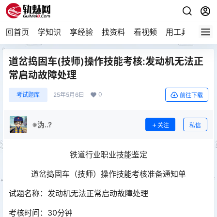
回首页
学知识
享经验
找资料
看视频
用工具
论技
道岔捣固车(技师)操作技能考核:发动机无法正
常启动故障处理
0
考试题库
25年5月6日
前往下载
※沩..?
关注
私信
铁道行业职业技能鉴定
道岔捣固车（技师）操作技能考核准备通知单
试题名称：发动机无法正常启动故障处理
考核时间：30分钟