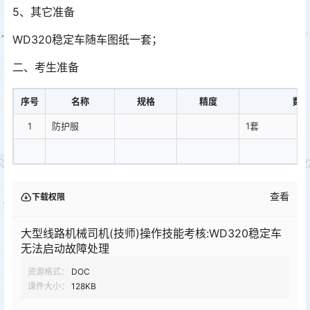
5、其它准备
WD320稳定车随车图纸一套；
二、考生准备
序号
名称
规格
精度
数
1
防护服
1套
查看
下载权限
大型线路机械司机(技师)操作技能考核:WD320稳定车
无法启动故障处理
资源格式：
DOC
课件大小：
128KB