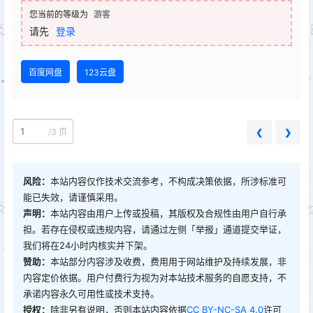
您当前的等级为
游客
请先
登录
百度网盘
123云盘
/
3 页
❮
❯
风险：
本站内容仅作技术交流参考，不构成决策依据，所涉标准可
能已失效，请谨慎采用。
声明：
本站内容由用户上传或投稿，其版权及合规性由用户自行承
担。若存在侵权或违规内容，请通过左侧「举报」通道提交举证，
我们将在24小时内核实并下架。
赞助：
本站部分内容涉及收费，费用用于网站维护及持续发展，非
内容定价依据。用户付费行为视为对本站技术服务的自愿支持，不
承诺内容永久可用性或技术支持。
授权：
除非另有说明，否则本站内容依据
CC BY-NC-SA 4.0
许可