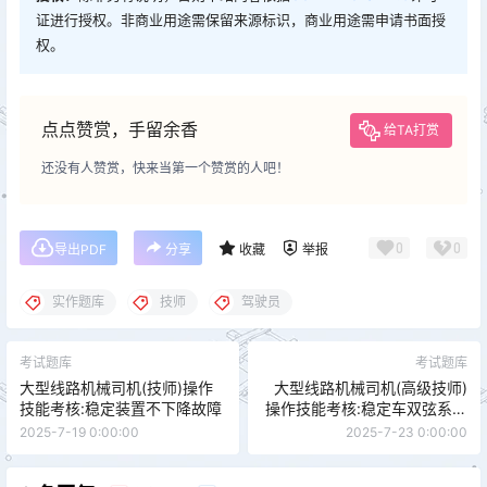
证进行授权。非商业用途需保留来源标识，商业用途需申请书面授
权。
点点赞赏，手留余香
给TA打赏
还没有人赞赏，快来当第一个赞赏的人吧！
0
0
导出PDF
分享
收藏
举报
实作题库
技师
驾驶员
考试题库
考试题库
大型线路机械司机(技师)操作
大型线路机械司机(高级技师)
技能考核:稳定装置不下降故障
操作技能考核:稳定车双弦系统
的校验与标定
2025-7-19 0:00:00
2025-7-23 0:00:00