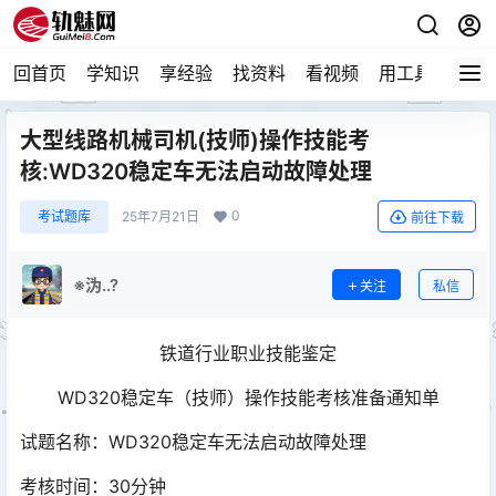
回首页
学知识
享经验
找资料
看视频
用工具
论技
大型线路机械司机(技师)操作技能考
核:WD320稳定车无法启动故障处理
0
考试题库
25年7月21日
前往下载
※沩..?
关注
私信
铁道行业职业技能鉴定
WD320稳定车（技师）操作技能考核准备通知单
试题名称：WD320稳定车无法启动故障处理
考核时间：30分钟