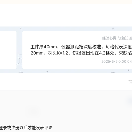
经验心得
轨魅知道
工件厚40mm，仪器测距按深度校准，每格代表深度
20mm，探头K=1.2，伤损波出现在4.2格处，求缺陷
的位置。
2025-5-5 0:00:04
提
确
登录或注册以后才能发表评论