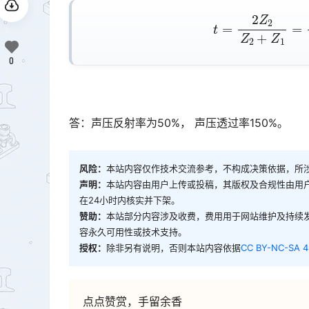
t
=
2
Z
2
Z
2
+
Z
1
=
0
答：声压反射率为50%， 声压透过率150%。
风险：
本站内容仅作技术交流参考，不构成决策依据，所
声明：
本站内容由用户上传或投稿，其版权及合规性由用
在24小时内核实并下架。
赞助：
本站部分内容涉及收费，费用用于网站维护及持续
容永久可用性或技术支持。
授权：
除非另有说明，否则本站内容依据
CC BY-NC-SA 4
点点赞赏，手留余香