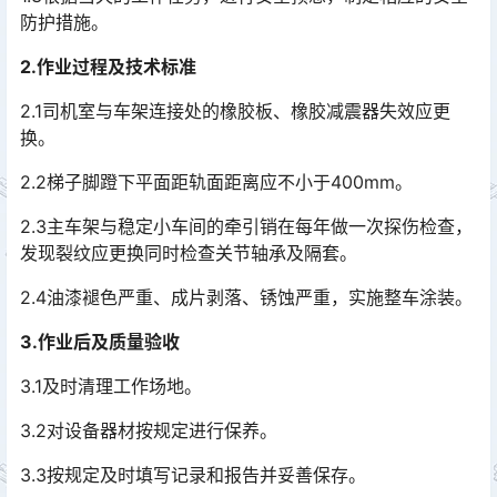
防护措施。
2.作业过程及技术标准
2.1司机室与车架连接处的橡胶板、橡胶减震器失效应更
换。
2.2梯子脚蹬下平面距轨面距离应不小于400mm。
2.3主车架与稳定小车间的牵引销在每年做一次探伤检查，
发现裂纹应更换同时检查关节轴承及隔套。
2.4油漆褪色严重、成片剥落、锈蚀严重，实施整车涂装。
3.作业后及质量验收
3.1及时清理工作场地。
3.2对设备器材按规定进行保养。
3.3按规定及时填写记录和报告并妥善保存。