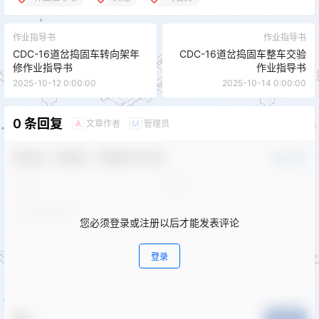
作业指导书
作业指导书
CDC-16道岔捣固车转向架年
CDC-16道岔捣固车整车交验
修作业指导书
作业指导书
2025-10-12 0:00:00
2025-10-14 0:00:00
0 条回复
文章作者
管理员
A
M
欢迎您，新朋友，感谢参与互动！
确认修改
您必须登录或注册以后才能发表评论
登录