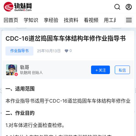
回首页
学知识
享经验
找资料
看视频
用工具
论技
CDC-16道岔捣固车车体结构年修作业指导书
0
作业指导书
25年10月13日
轨哥
关注
私信
轨魅网 创始人
一、适用范围
本作业指导书适用于CDC-16道岔捣固车车体结构年修作业
二、作业目的
1.对车体进行全面检查检修。