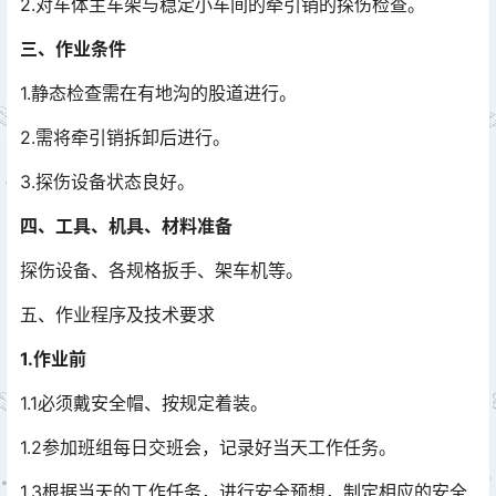
2.对车体主车架与稳定小车间的牵引销的探伤检查。
三、作业条件
1.静态检查需在有地沟的股道进行。
2.需将牵引销拆卸后进行。
3.探伤设备状态良好。
四、工具、机具、材料准备
探伤设备、各规格扳手、架车机等。
五、作业程序及技术要求
1.作业前
1.1必须戴安全帽、按规定着装。
1.2参加班组每日交班会，记录好当天工作任务。
1.3根据当天的工作任务，进行安全预想，制定相应的安全