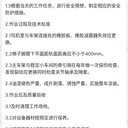
1.3根据当天的工作任务，进行安全预想，制定相应的安全
防护措施。
2.作业过程及技术标准
2.1司机室与车架连接处的橡胶板、橡胶减震器失效应更
换。
2.2梯子脚蹬下平面距轨面距离应不小于400mm。
2.3主车架与稳定小车间的牵引销在每年做一次探伤检查，
发现裂纹应更换同时检查关节轴承及隔套。
2.4油漆褪色严重、成片剥落、锈蚀严重，实施整车涂装。
3.作业后及质量验收
3.1及时清理工作场地。
3.2对设备器材按规定进行保养。