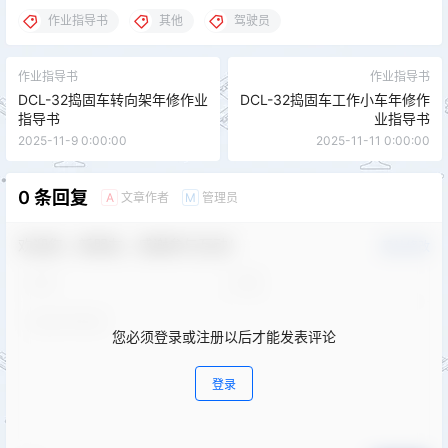
作业指导书
其他
驾驶员
作业指导书
作业指导书
DCL-32捣固车转向架年修作业
DCL-32捣固车工作小车年修作
指导书
业指导书
2025-11-9 0:00:00
2025-11-11 0:00:00
0 条回复
文章作者
管理员
A
M
欢迎您，新朋友，感谢参与互动！
确认修改
您必须登录或注册以后才能发表评论
登录