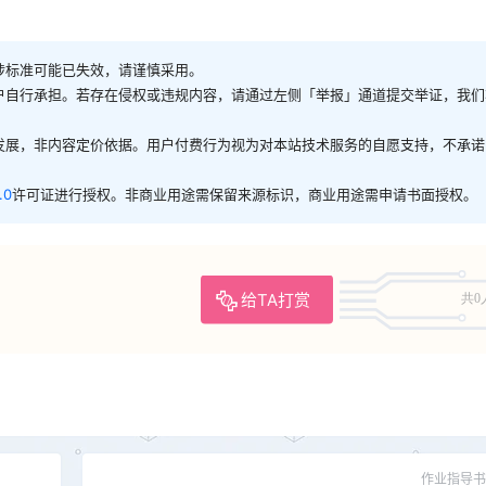
涉标准可能已失效，请谨慎采用。
户自行承担。若存在侵权或违规内容，请通过左侧「举报」通道提交举证，我们
发展，非内容定价依据。用户付费行为视为对本站技术服务的自愿支持，不承诺
.0
许可证进行授权。非商业用途需保留来源标识，商业用途需申请书面授权。
给TA打赏
共0
作业指导书