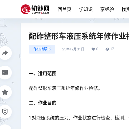
回首页
学知识
享经验
找
配砟整形车液压系统年修作业
0
17
作业指导书
25年12月31日
一、适用范围
配砟整形车液压系统年修作业检修。
二、作业目的
1.对液压系统的压力、作业状态进行检查、检测