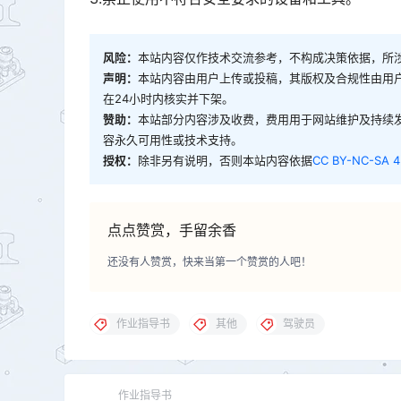
风险：
本站内容仅作技术交流参考，不构成决策依据，所
声明：
本站内容由用户上传或投稿，其版权及合规性由用
在24小时内核实并下架。
赞助：
本站部分内容涉及收费，费用用于网站维护及持续
容永久可用性或技术支持。
授权：
除非另有说明，否则本站内容依据
CC BY-NC-SA 4
点点赞赏，手留余香
还没有人赞赏，快来当第一个赞赏的人吧！
作业指导书
其他
驾驶员
作业指导书