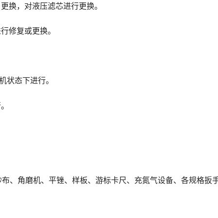
、更换，对液压滤芯进行更换。
进行修复或更换。
停机状态下进行。
行。
砂布、角磨机、平锉、样板、游标卡尺、充氮气设备、各规格扳