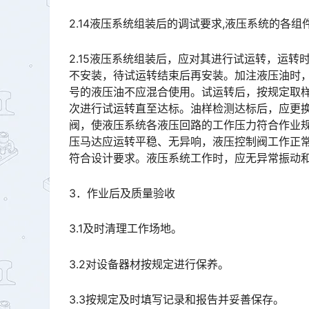
2.14液压系统组装后的调试要求,液压系统的各
2.15液压系统组装后，应对其进行试运转，运转
不安装，待试运转结束后再安装。加注液压油时，
号的液压油不应混合使用。试运转后，按规定取样
次进行试运转直至达标。油样检测达标后，应更
阀，使液压系统各液压回路的工作压力符合作业规
压马达应运转平稳、无异响，液压控制阀工作正
符合设计要求。液压系统工作时，应无异常振动和噪声，液压油最高温度不超过80℃。󠅅󠅃󠄵󠅂󠄪󠇖󠆨󠆨󠇕󠆞
3．作业后及质量验收
3.1及时清理工作场地。
3.2对设备器材按规定进行保养。
3.3按规定及时填写记录和报告并妥善保存。