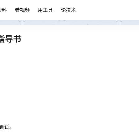
资料
看视频
用工具
论技术
指导书
、调试。