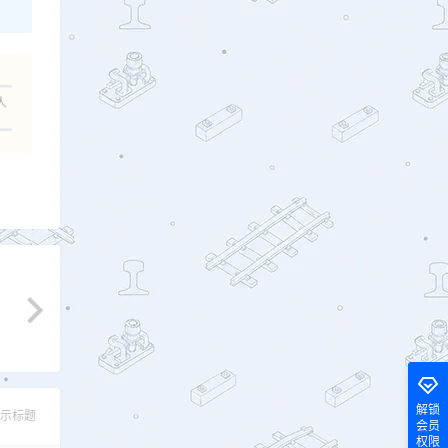
人
解锁
示标题
会员
权限