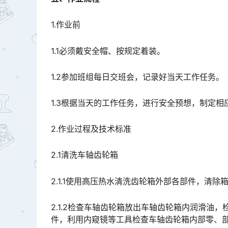
1.作业前
1.1必须戴安全帽、按规定着装。
1.2参加班组每日交班会，记录好当天工作任务。
1.3根据当天的工作任务，进行安全预想，制定相
2.作业过程及技术标准
2.1清洗车轴齿轮箱
2.1.1使用高压热水清洗齿轮箱外部各部件，清除
2.1.2检查车轴齿轮箱放出车轴齿轮箱内润滑油
件，利用内窥镜等工具检查车轴齿轮箱内部零、部件的完好状况，更换密封不良的放油螺塞密封垫。󠅅󠅃󠄵󠅂󠄪