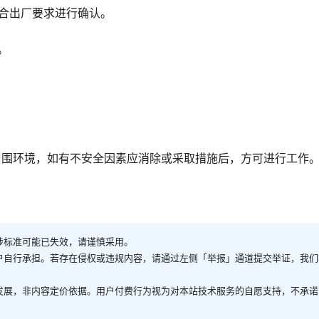
符合出厂要求进行确认。
。
周围环境，如有不安全因素应消除或采取措施后，方可进行工作
涉标准可能已失效，请谨慎采用。
户自行承担。若存在侵权或违规内容，请通过左侧「举报」通道提交举证，我们
发展，非内容定价依据。用户付费行为视为对本站技术服务的自愿支持，不承诺