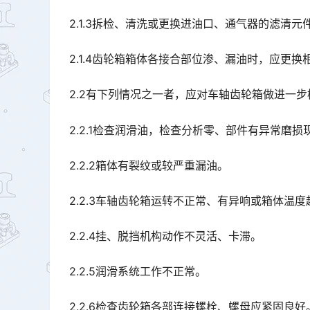
2.1.3拆检、清洗或更换进油口、通气器的滤清元
2.1.4齿轮箱箱体各接合部位渗、漏油时，应更
2.2有下列情况之一者，应对车轴齿轮箱做进一
2.2.1检查润滑油，检查分析零、部件有异常磨损
2.2.2箱体有裂纹或较严重漏油。
2.2.3车轴齿轮箱运转不正常、有异响或箱体温
2.2.4挂、脱挡机构动作不灵活、卡滞。
2.2.5润滑系统工作不正常。
2.2.6检查齿轮箱各部连接螺栓、螺母应紧固良