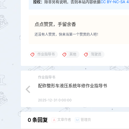
授权：
除非另有说明，否则本站内容依据
CC BY-NC-SA 4
点点赞赏，手留余香
还没有人赞赏，快来当第一个赞赏的人吧！
作业指导书
其他
驾驶员
作业指导书
配砟整形车液压系统年修作业指导书
2025-12-31 0:00:00
0 条回复
文章作者
管理员
A
M