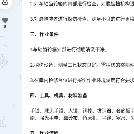
2.对车轴齿轮箱的内部进行检查，对脱挂档机构
3.对悬挂装置进行探伤检查、测量不良的进行更
0
三、作业条件
1.车轴齿轮箱外部进行彻底清洗干净。
2.探伤设备、测量工具状态良好。需探伤的零部
3.在库内检修台位进行探伤作业环境温度符合要
四、工具、机具、材料准备
手钳、球头手锤、大锤、铜棒、拔销器、套筒扳
刷、强光手电、细砂布、角磨机、平锉、塞尺、
五、作业流程