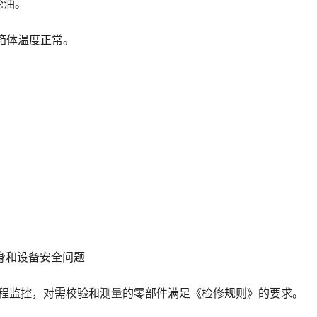
轮油。
，箱体温度正常。
人身和设备安全问题
行全程监控，对需校验和测量的零部件满足《检修规则》的要求。