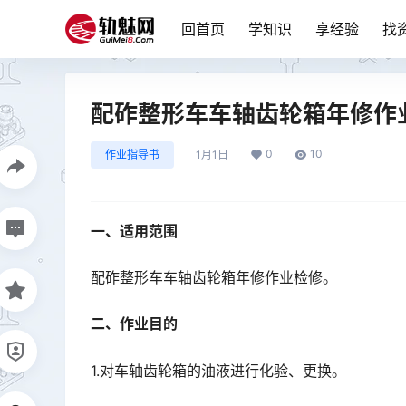
回首页
学知识
享经验
找
配砟整形车车轴齿轮箱年修作
0
10
作业指导书
1月1日
一、适用范围
配砟整形车车轴齿轮箱年修作业检修。
二、作业目的
1.对车轴齿轮箱的油液进行化验、更换。