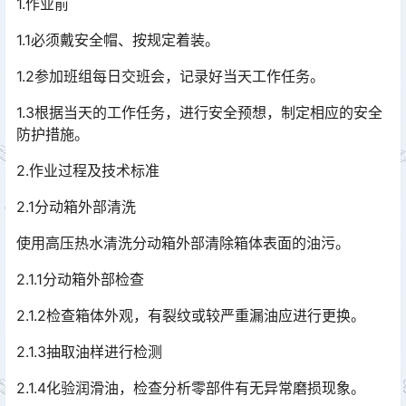
1.作业前
1.1必须戴安全帽、按规定着装。
1.2参加班组每日交班会，记录好当天工作任务。
1.3根据当天的工作任务，进行安全预想，制定相应的安全
防护措施。
2.作业过程及技术标准
2.1分动箱外部清洗
使用高压热水清洗分动箱外部清除箱体表面的油污。
2.1.1分动箱外部检查
2.1.2检查箱体外观，有裂纹或较严重漏油应进行更换。
2.1.3抽取油样进行检测
2.1.4化验润滑油，检查分析零部件有无异常磨损现象。