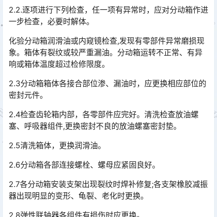
2.2.逐项进行下列检查，任一项有异常时，应对分动箱作进
一步检查，必要时解体。
化验分动箱润滑油或内窥镜检查,发现有零部件异常磨损现
象。箱体有裂纹或较严重漏油。分动箱运转不正常、有异
响或箱体温度超过检修限度。
2.3分动箱箱体各接合部位渗、漏油时，应更换相应部位的
密封元件。
2.4检查齿轮箱内部，各零部件应完好。清洗检查放油螺
塞、呼吸器组件,更换密封不良的放油螺塞密封垫。
2.5清洗箱体，更换润滑油。
2.6分动箱各部连接螺栓、螺母应紧固良好。
2.7各分动箱安装支架出现裂纹时焊补修复;各支架橡胶减振
器出现明显的变形、龟裂、老化时更换。
2.8弹性联轴器各组件有损伤时应更换。