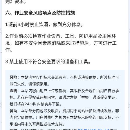
则》要求。
六、作业安全风险项点及防控措施
1.班前6小时禁止饮酒，做到充分休息。
2.作业前必须检查作业设备、工具、防护用品及周围环
境，如有不安全因素应消除或采取措施后，方可进行工
作。
3.禁止使用不符合安全要求的设备和工具。
风险：
本站内容仅作技术交流参考，不构成决策依据，所涉标准可
能已失效，请谨慎采用。
声明：
本站内容由用户上传或投稿，其版权及合规性由用户自行承
担。若存在侵权或违规内容，请通过左侧「举报」通道提交举证，
我们将在24小时内核实并下架。
赞助：
本站部分内容涉及收费，费用用于网站维护及持续发展，非
内容定价依据。用户付费行为视为对本站技术服务的自愿支持，不
承诺内容永久可用性或技术支持。