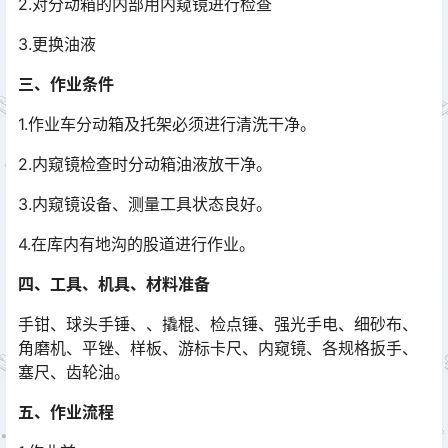
2.对分动箱的内部用内窥镜进行检查
3.更换油液
三、作业条件
1.作业车分动箱及托架必须进行清洗干净。
2.内窥镜检查时分动箱油液放干净。
3.内窥镜设备、测量工具状态良好。
4.在库内有地沟的股道进行作业。
四、工具、机具、材料准备
手钳、球头手锤、、撬棍、检点锤、强光手电、细砂布、
角磨机、平锉、样板、游标卡尺、内窥镜、各规格扳手、
塞尺、齿轮油。
五、作业流程