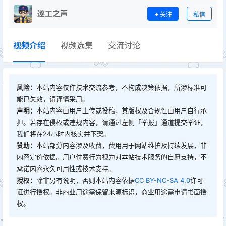
遂工之声
关注
私信
视频介绍
视频选集
交流讨论
风险：
本站内容仅作技术交流参考，不构成决策依据，所涉标准可
能已失效，请谨慎采用。
声明：
本站内容由用户上传或投稿，其版权及合规性由用户自行承
担。若存在侵权或违规内容，请通过左侧「举报」通道提交举证，
我们将在24小时内核实并下架。
赞助：
本站部分内容涉及收费，费用用于网站维护及持续发展，非
内容定价依据。用户付费行为视为对本站技术服务的自愿支持，不
承诺内容永久可用性或技术支持。
授权：
除非另有说明，否则本站内容依据
CC BY-NC-SA 4.0
许可
证进行授权。非商业用途需保留来源标识，商业用途需申请书面授
权。