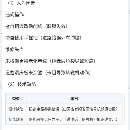
（1）人为因素
违规操作：
擅自错误改动配线（联锁失效）
擅自使用手摇把（进路错误列车冲撞）
维修失当：
未按期更换老化电缆（绝缘层龟裂导致短路）
道岔滑床板未涂油（卡阻导致转辙机动作）
（2）技术缺陷
类型
案例
设计缺陷
防雷电路参数错误（山区雷暴频发区信号机频遭击毁）
制造缺陷
继电器接点压力不足（通电后，信号机不能正确显示）