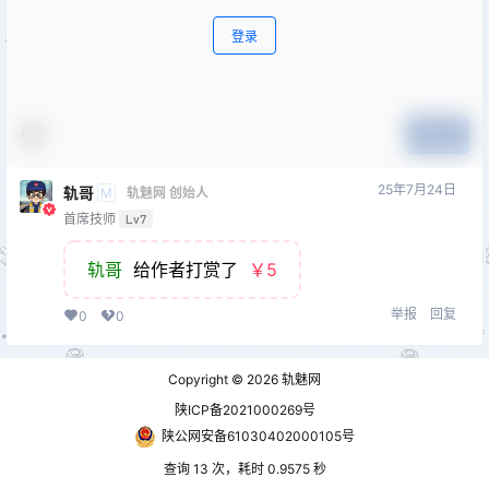
登录
提交
25年7月24日
轨哥
M
轨魅网 创始人
首席技师
Lv7
轨哥
给作者打赏了
￥5
举报
回复
0
0
Copyright © 2026
轨魅网
陕ICP备2021000269号
陕公网安备61030402000105号
查询 13 次，耗时 0.9575 秒