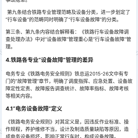
第九条结合铁路专业管理范畴及设备分类，进一步划定了
“行车设备”的范畴同时明确了“行车设备故障”的分类。
第三条、第九条内容结合解释看：《铁路行车设备故障调
查处理办法》中对“设备故障”管理重心是“行车设备故障”管
理。
4.铁路各专业“设备故障”管理的差异
电务专业《铁路电务安全规则》铁总运2015-26文中有专
门的“故障管理”章节，明确了调度指挥、应急处置、设备故
障定性定责、故障报告调查统计、故障率指标、故障考核
等相关内容。󠅅󠅃󠄵󠅂󠄪󠇖󠆨󠆨󠇕󠆞󠆒󠅬󠇘󠆭󠆘󠇙󠆝󠅵󠇗󠆭󠆁󠄐󠇗󠅹󠅸󠇖󠆍󠅳󠇖󠅹󠅰󠇖󠆌󠅹
4.1“电务设备故障”定义
《铁路电务安全规则》对其定义是，因违反作业标准、操
作规程，养护维修不当，设计及制造质量缺陷等原因，造
成电务设备损坏，影响正常行车时，构成设备故障。