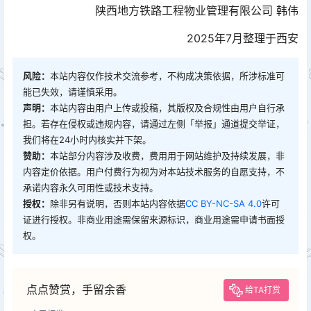
陕西地方铁路工程物业管理有限公司 韩伟
2025年7月整理于西安
风险：
本站内容仅作技术交流参考，不构成决策依据，所涉标准可
能已失效，请谨慎采用。
声明：
本站内容由用户上传或投稿，其版权及合规性由用户自行承
担。若存在侵权或违规内容，请通过左侧「举报」通道提交举证，
我们将在24小时内核实并下架。
赞助：
本站部分内容涉及收费，费用用于网站维护及持续发展，非
内容定价依据。用户付费行为视为对本站技术服务的自愿支持，不
承诺内容永久可用性或技术支持。
授权：
除非另有说明，否则本站内容依据
CC BY-NC-SA 4.0
许可
证进行授权。非商业用途需保留来源标识，商业用途需申请书面授
权。
点点赞赏，手留余香
给TA打赏