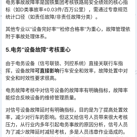
电务事故故障率是国铁集团考核铁路局安全绩效的核心指
标（如D类事故率≤0.03件/百万公里），需通过专章规范
统计口径（如责任故障/非责任故障分类）。
其他专业以“设备完好率”“检修合格率”为重心，故障管理依
附于事故处理体系。
5.电务“设备故障”考核重心
由于电务设备（信号联锁、列控系统）直接关联行车指
挥，设备故障
可直接影响
行车安全和效率，故障处置中对
安全和时效性要求很高。
电务故障考核中对信号设备的故障率有明确指标，故障率
能综合反映设备的维修管理质量。
对信号设备故障延时有明确指标，目的是为了提高处置效
率，减少对行车的影响。但这又给信号人员带来很大考核
压力，从行业内多年引起电务事故的原因分析，信号人员
为了减少故障延时减轻考核，多是人员违章作业造成的。