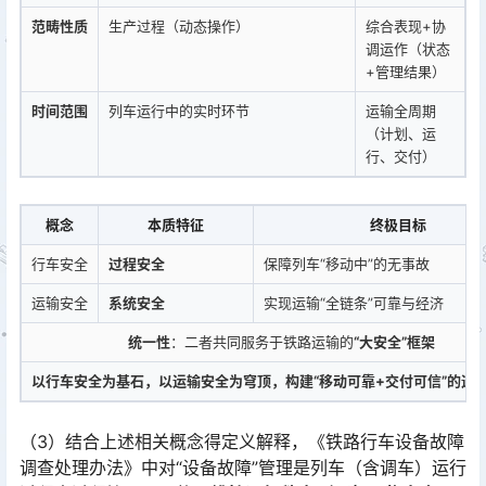
范畴性质
生产过程（动态操作）
综合表现+协
调运作（状态
+管理结果）
时间范围
列车运行中的实时环节
运输全周期
（计划、运
行、交付）
概念
本质特征
终极目标
行车安全
过程安全
保障列车“移动中”的无事故
运输安全
系统安全
实现运输“全链条”可靠与经济
统一性
：二者共同服务于铁路运输的
“大安全”框架
以行车安全为基石，以运输安全为穹顶，构建“移动可靠+交付可信”的运
（3）结合上述相关概念得定义解释，《铁路行车设备故障
调查处理办法》中对“设备故障”管理是列车（含调车）运行