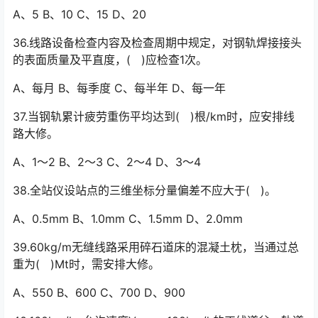
A、5 B、10 C、15 D、20
36.线路设备检查内容及检查周期中规定，对钢轨焊接接头
的表面质量及平直度，( )应检查1次。
A、每月 B、每季度 C、每半年 D、每一年
37.当钢轨累计疲劳重伤平均达到( )根/km时，应安排线
路大修。
A、1～2 B、2～3 C、2～4 D、3～4
38.全站仪设站点的三维坐标分量偏差不应大于( )。
A、0.5mm B、1.0mm C、1.5mm D、2.0mm
39.60kg/m无缝线路采用碎石道床的混凝土枕，当通过总
重为( )Mt时，需安排大修。
A、550 B、600 C、700 D、900