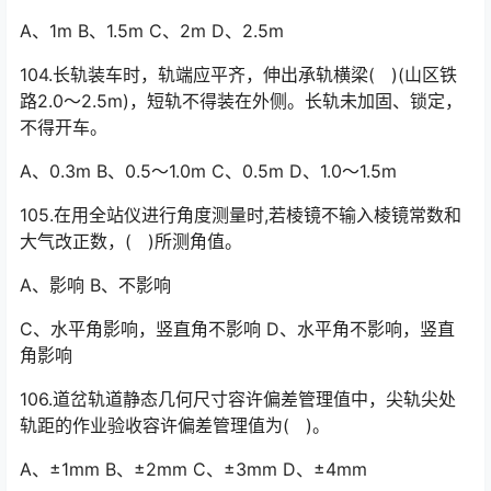
A、1m B、1.5m C、2m D、2.5m
104.长轨装车时，轨端应平齐，伸出承轨横梁( )(山区铁
路2.0～2.5m)，短轨不得装在外侧。长轨未加固、锁定，
不得开车。
A、0.3m B、0.5～1.0m C、0.5m D、1.0～1.5m
105.在用全站仪进行角度测量时,若棱镜不输入棱镜常数和
大气改正数，( )所测角值。
A、影响 B、不影响
C、水平角影响，竖直角不影响 D、水平角不影响，竖直
角影响
106.道岔轨道静态几何尺寸容许偏差管理值中，尖轨尖处
轨距的作业验收容许偏差管理值为( )。
A、±1mm B、±2mm C、±3mm D、±4mm