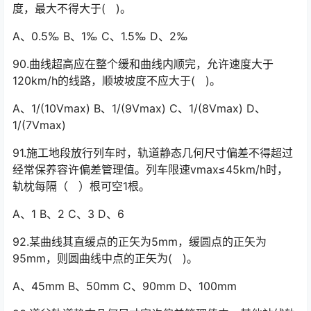
度，最大不得大于( )。
A、0.5‰ B、1‰ C、1.5‰ D、2‰
90.曲线超高应在整个缓和曲线内顺完，允许速度大于
120km/h的线路，顺坡坡度不应大于( )。
A、1/(10Vmax) B、1/(9Vmax) C、1/(8Vmax) D、
1/(7Vmax)
91.施工地段放行列车时，轨道静态几何尺寸偏差不得超过
经常保养容许偏差管理值。列车限速vmax≤45km/h时，
轨枕每隔（ ）根可空1根。
A、1 B、2 C、3 D、6
92.某曲线其直缓点的正矢为5mm，缓圆点的正矢为
95mm，则圆曲线中点的正矢为( )。
A、45mm B、50mm C、90mm D、100mm