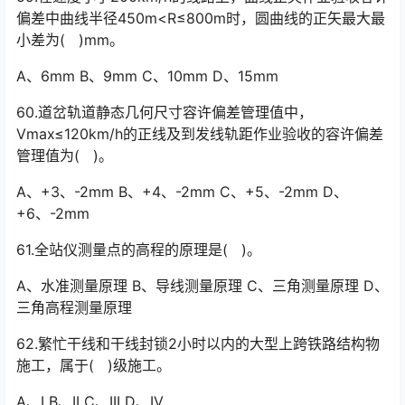
偏差中曲线半径450m<R≤800m时，圆曲线的正矢最大最
小差为( )mm。
A、6mm B、9mm C、10mm D、15mm
60.道岔轨道静态几何尺寸容许偏差管理值中，
Vmax≤120km/h的正线及到发线轨距作业验收的容许偏差
管理值为( )。
A、+3、-2mm B、+4、-2mm C、+5、-2mm D、
+6、-2mm
61.全站仪测量点的高程的原理是( )。
A、水准测量原理 B、导线测量原理 C、三角测量原理 D、
三角高程测量原理
62.繁忙干线和干线封锁2小时以内的大型上跨铁路结构物
施工，属于( )级施工。
A、I B、II C、III D、IV