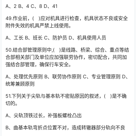
A、2 B、4 C、8 D、41
49.作业前，( )应对机具进行检查，机具状态不良或安全
附件失效的机具严禁上线使用。
A、工长 B、班长 C、防护员 D、机具使用人员
50.结合部管理原则中,( )是线路、桥梁、综合、重点等结
合部相关部门及单位应加强联劳协作，密切配合，共同加
强结合部管理，确保行车安全。
A、处理优先原则 B、联劳协作原则 C、专业管理原则 D、
统筹兼顾原则
51.下列关于尖轨与基本轨不密贴原因的叙述，( )是不确
切的。
A、尖轨顶铁过长，补强板螺栓凸出
B、曲基本轨弯折点位置不对，造成转辙器部分轨向不良