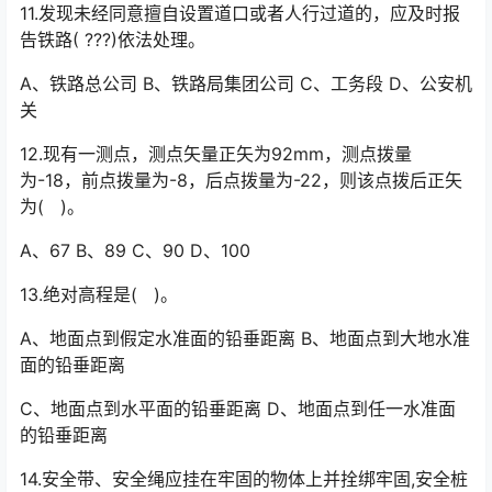
11.发现未经同意擅自设置道口或者人行过道的，应及时报
告铁路( ???)依法处理。
A、铁路总公司 B、铁路局集团公司 C、工务段 D、公安机
关
12.现有一测点，测点矢量正矢为92mm，测点拨量
为-18，前点拨量为-8，后点拨量为-22，则该点拨后正矢
为( )。
A、67 B、89 C、90 D、100
13.绝对高程是( )。
A、地面点到假定水准面的铅垂距离 B、地面点到大地水准
面的铅垂距离
C、地面点到水平面的铅垂距离 D、地面点到任一水准面
的铅垂距离
14.安全带、安全绳应挂在牢固的物体上并拴绑牢固,安全桩