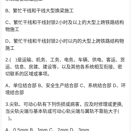
B、繁忙干线和干线大型换梁施工
C、繁忙干线和干线封锁2小时及以上的大型上跨铁路结构
物施工
D、繁忙干线和干线封锁2小时以内的大型上跨铁路结构物
施工
2.( )是运输、机务、工务、电务、车辆、供电、客运、货
运、信息、房建、建设等，以及其他各系统相互衔接、密
切联系的区域或事项。
A、单位结合部 B、安全生产结合部 C、系统结合部 D、环
境结合部
3.尖轨、可动心轨有下列伤损或病害，应及时修理或更换,
当尖轨尖端与基本轨或可动心轨尖端与翼轨不靠贴大于(
)。
A、0.5mm B、1mm C、2mm D、3mm