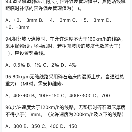
93.道岔轨道静态几何尺寸容许偏差管理值中，其他站线轨
距临时补修的容许偏差管理值为( )。
A、+3、-3mm B、+4、-3mm C、+5、-3mm D、
+6、-3mm
94.相邻坡段连接时，在允许速度不大于160km/h的线路，
采用抛物线型竖曲线时，若相邻坡段的坡度代数差大于(
)，应设置竖曲线。
A、0.5‰ B、1‰ C、2‰ D、4‰
95.60kg/m无缝线路采用碎石道床的混凝土枕，当通过总
重为( )Mt时，需安排维修。
A、40～60 B、100～150 C、400～500 D、700
96.允许速度大于120km/h的线路，无垫层时碎石道床厚度
不得小于( )mm。（允许速度为200km/h及以下的线路）
A、300 B、350 C、400 D、450