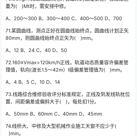
重为( )Mt时，需安排中修。
A、200～300 B、300～400 C、400～500 D、700
71.某圆曲线，测点正好在圆曲线始终点，圆曲线计划正矢
80mm，则圆曲线始终点正矢为( )mm。
A、12 B、24 C、40 D、50
72.160≥Vmax>120km/h正线，轨道动态质量容许偏差管
理值，轨向(波长1.5～42m）Ⅰ级偏差管理值为( )mm。
A、4 B、5 C、10 D、14
73.线路综合维修验收评分标准规定，正线及到发线轨枕位
置、间距偏差或偏斜大于( )，每处扣1分。
A、50mm B、60mm C、40mm D、45mm
74.线桥大、中修及大型机械作业施工天窗不应少于(
)min。