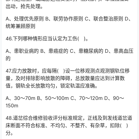
出动，抢先处理。
A、处理优先原则 B、联劳协作原则 C、联合整治原则 D、
统筹兼顾原则
46.下列哪种情形应当认定为工伤( )。
A、患职业病的 B、患癌症的 C、患糖尿病的 D、患高血压
的
47.应力放散时，应每隔( )设一位移观测点观测钢轨位移
量，及时排除影响放散的障碍，总放散量应达到计算数
值，钢轨全长放散均匀，锁定轨温应准确。
A、30～70m B、50～100m C、70～120m D、90～
150m
48.道岔综合维修验收评分标准规定，正线及到发线道岔道
床断面不符合标准、不均匀、不整齐、有杂草，扣除( )
分。