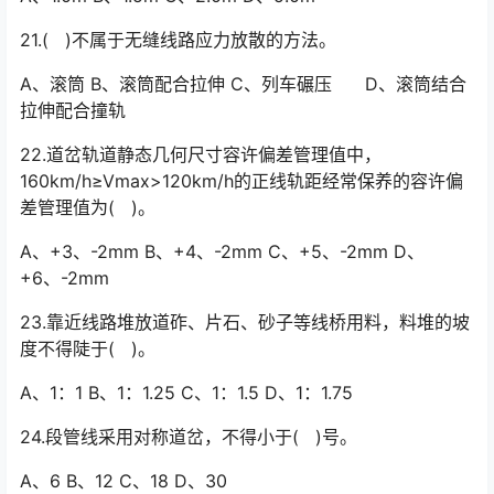
21.( )不属于无缝线路应力放散的方法。
A、滚筒 B、滚筒配合拉伸 C、列车碾压 D、滚筒结合
拉伸配合撞轨
22.道岔轨道静态几何尺寸容许偏差管理值中，
160km/h≥Vmax>120km/h的正线轨距经常保养的容许偏
差管理值为( )。
A、+3、-2mm B、+4、-2mm C、+5、-2mm D、
+6、-2mm
23.靠近线路堆放道砟、片石、砂子等线桥用料，料堆的坡
度不得陡于( )。
A、1：1 B、1：1.25 C、1：1.5 D、1：1.75
24.段管线采用对称道岔，不得小于( )号。
A、6 B、12 C、18 D、30