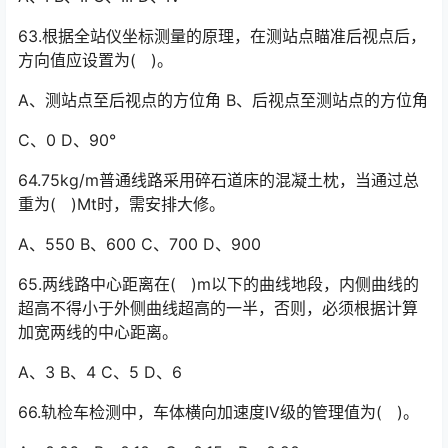
63.根据全站仪坐标测量的原理，在测站点瞄准后视点后，
方向值应设置为( )。
A、测站点至后视点的方位角 B、后视点至测站点的方位角
C、0 D、90°
64.75kg/m普通线路采用碎石道床的混凝土枕，当通过总
重为( )Mt时，需安排大修。
A、550 B、600 C、700 D、900
65.两线路中心距离在( )m以下的曲线地段，内侧曲线的
超高不得小于外侧曲线超高的一半，否则，必须根据计算
加宽两线的中心距离。
A、3 B、4 C、5 D、6
66.轨检车检测中，车体横向加速度IV级的管理值为( )。