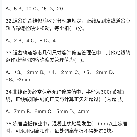
A、5 B、10 C、15 D、20
32.道岔综合维修验收评分标准规定，正线及到发线道岔心
轨凸缘螺栓缺少松动，每个扣( )分。
A、2 B、4 C、8 D、41
33.道岔轨道静态几何尺寸容许偏差管理值中，其他站线轨
距作业验收的容许偏差管理值为( )。
A、+3、-2mm B、+4、-2mm C、+5、-2mm D、
+6、-2mm
34.曲线正矢经常保养允许偏差值中，半径为300m的曲
线，正线缓和曲线的正矢与计算正矢差超过( )为超限。
A、7mm B、6mm C、5mm D、4mm
35.冻害垫板作业中，混凝土枕地段发生( )mm以上冻害
时，可采用调高扣件，每处调高垫板不得超过3块。