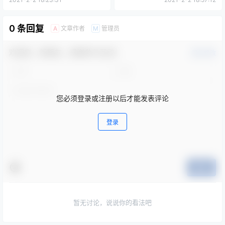
0 条回复
文章作者
管理员
A
M
欢迎您，新朋友，感谢参与互动！
确认修改
您必须登录或注册以后才能发表评论
登录
提交
暂无讨论，说说你的看法吧