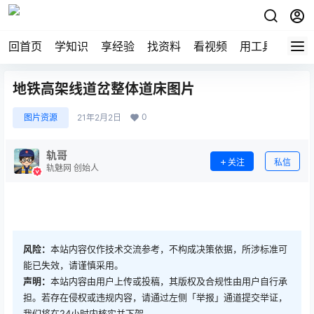
回首页
学知识
享经验
找资料
看视频
用工具
论技
地铁高架线道岔整体道床图片
0
图片资源
21年2月2日
轨哥
关注
私信
轨魅网 创始人
风险：
本站内容仅作技术交流参考，不构成决策依据，所涉标准可
能已失效，请谨慎采用。
声明：
本站内容由用户上传或投稿，其版权及合规性由用户自行承
担。若存在侵权或违规内容，请通过左侧「举报」通道提交举证，
我们将在24小时内核实并下架。