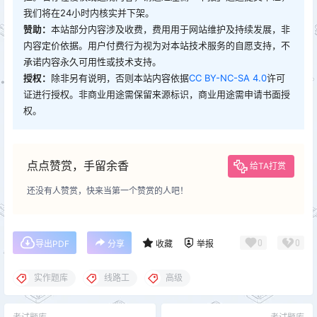
我们将在24小时内核实并下架。
赞助：
本站部分内容涉及收费，费用用于网站维护及持续发展，非
内容定价依据。用户付费行为视为对本站技术服务的自愿支持，不
承诺内容永久可用性或技术支持。
授权：
除非另有说明，否则本站内容依据
CC BY-NC-SA 4.0
许可
证进行授权。非商业用途需保留来源标识，商业用途需申请书面授
权。
点点赞赏，手留余香
给TA打赏
还没有人赞赏，快来当第一个赞赏的人吧！
0
0
导出PDF
分享
收藏
举报
实作题库
线路工
高级