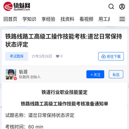
回首页
学知识
享经验
找资料
看视频
用工具
论技
铁路线路工高级工操作技能考核:道岔日常保持
状态评定
0
考试题库
21年3月26日
前往下载
轨哥
关注
私信
轨魅网 创始人
铁道行业职业技能鉴定
铁路线路工高级工操作技能考核
准备通知单
试题名称：道岔日常保持状态评定
考核时间：60 min