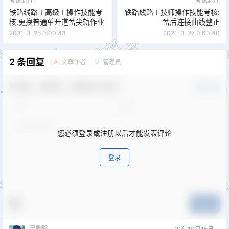
考试题库
考试题库
铁路线路工高级工操作技能考
铁路线路工技师操作技能考核:
核:更换普通单开道岔尖轨作业
岔后连接曲线整正
2021-3-25 0:00:43
2021-3-27 0:00:40
2 条回复
文章作者
管理员
A
M
欢迎您，新朋友，感谢参与互动！
确认修改
您必须登录或注册以后才能发表评论
登录
提交
已删除