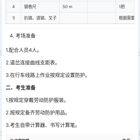
4
钢卷尺
50 m
1把
5
扒镐、道镐、叉子
根据需要
考场准备
1.配合人员4人。
2.道岔连接曲线支距表。
3.在行车线路上作业按规定设置防护。
二、考生准备
1.按规定穿戴劳动防护服装。
2.按规定备齐劳动防护用品。
3.考生自带计算器、书写计算笔。