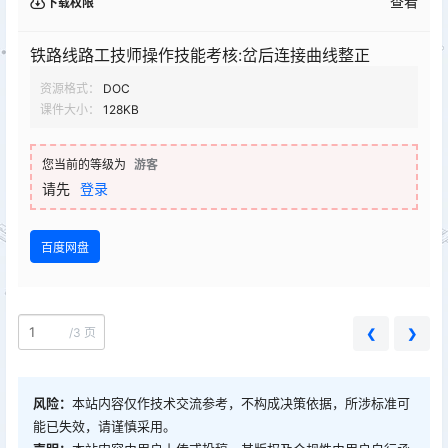
查看
下载权限
铁路线路工技师操作技能考核:岔后连接曲线整正
资源格式：
DOC
课件大小：
128KB
您当前的等级为
游客
请先
登录
百度网盘
/
3 页
❮
❯
风险：
本站内容仅作技术交流参考，不构成决策依据，所涉标准可
能已失效，请谨慎采用。