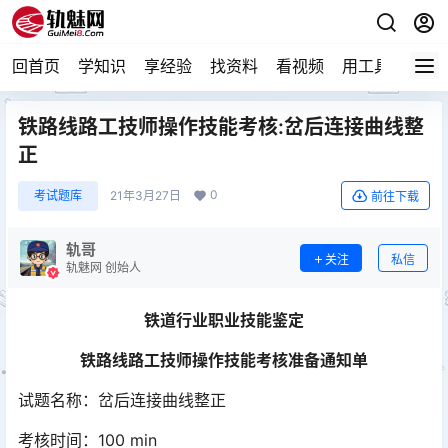
回首页
学知识
享经验
找资料
看视频
用工具
论技
铁路线路工技师操作技能考核:岔后连接曲线整
正
0
考试题库
21年3月27日
前往下载
轨哥
关注
私信
轨魅网 创始人
铁道行业
职业技能鉴定
铁路线路工技师操作技能考核准备通知单
试题名称：岔后连接曲线整正
考核时间：100 min