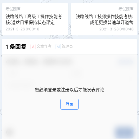
考试题库
考试题库
铁路线路工高级工操作技能考
铁路线路工技师操作技能考核:
核:道岔日常保持状态评定
成组更换普速单开道岔
2021-3-26 0:00:16
2021-3-28 0:00:48
1 条回复
文章作者
管理员
A
M
欢迎您，新朋友，感谢参与互动！
确认修改
您必须登录或注册以后才能发表评论
登录
提交