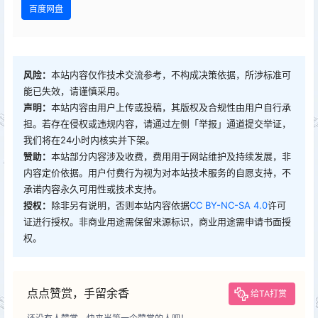
百度网盘
风险：
本站内容仅作技术交流参考，不构成决策依据，所涉标准可
能已失效，请谨慎采用。
声明：
本站内容由用户上传或投稿，其版权及合规性由用户自行承
担。若存在侵权或违规内容，请通过左侧「举报」通道提交举证，
我们将在24小时内核实并下架。
赞助：
本站部分内容涉及收费，费用用于网站维护及持续发展，非
内容定价依据。用户付费行为视为对本站技术服务的自愿支持，不
承诺内容永久可用性或技术支持。
授权：
除非另有说明，否则本站内容依据
CC BY-NC-SA 4.0
许可
证进行授权。非商业用途需保留来源标识，商业用途需申请书面授
权。
点点赞赏，手留余香
给TA打赏