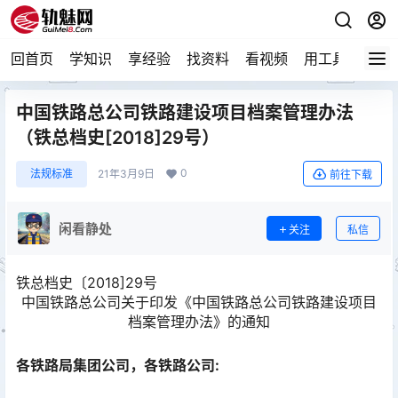
回首页
学知识
享经验
找资料
看视频
用工具
论技
中国铁路总公司铁路建设项目档案管理办法
（铁总档史[2018]29号）
0
法规标准
21年3月9日
前往下载
闲看静处
关注
私信
铁总档史〔2018]29号
中国铁路总公司关于印发《中国铁路总公司铁路建设项目
档案管理办法》的通知
各铁路局集团公司，各铁路公司: