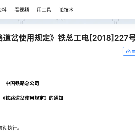
资料
看视频
用工具
论技术
道岔使用规定》铁总工电[2018]227
中国铁路总公司
发《铁路道岔使用规定》的通知
贯彻执行。