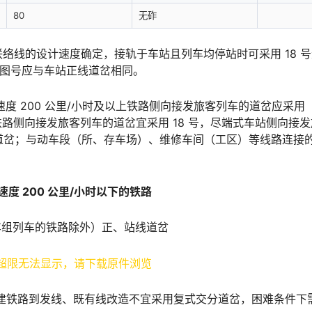
80
无砟
络线的设计速度确定，接轨于车站且列车均停站时可采用 18 
󠆘󠇙󠆝󠅵󠇗󠆭󠆁󠄐󠇗󠅹󠅸󠇖󠆍󠅳󠇖󠅹󠅰󠇖󠆌󠅹
速度 200 公里/小时及以上铁路侧向接发旅客列车的道岔应采用
的铁路侧向接发旅客列车的道岔宜采用 18 号，尽端式车站侧向接
 号道岔；与动车段（所、存车场）、维修车间（工区）等线路连接
计速度 200 公里/小时以下的铁路
车组列车的铁路除外）正、站线道岔
超限无法显示，请下载原件浏览
建铁路到发线、既有线改造不宜采用复式交分道岔，困难条件下