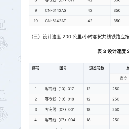
8
客专线（07）011
42
350
9
CN-6142AS
42
350
10
CN-6142AT
42
350
（三）设计速度 200 公里/小时客货共线铁路应按
表 3 设计速度
序号
图号
道岔号数
直向
1
客专线（10）017
12
250
2
客专线（10）018
12
250
3
客专线（07）001
18
250
4
客专线（07）004
18
250