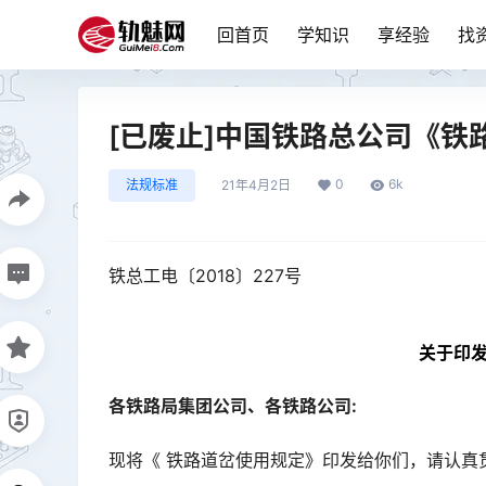
回首页
学知识
享经验
找
[已废止]中国铁路总公司《铁路
0
6k
法规标准
21年4月2日
铁总工电〔2018〕227号
关于印
各铁路局集团公司、各铁路公司:
现将《 铁路道岔使用规定》印发给你们，请认真