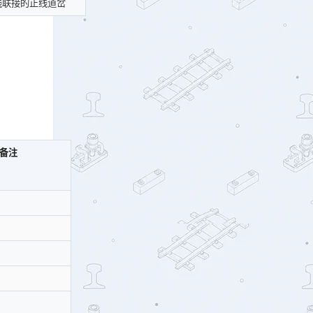
线联接的正线道岔
备注