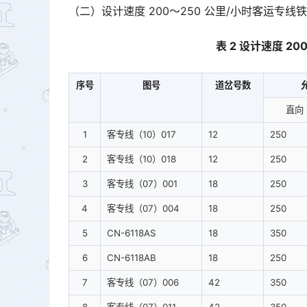
（二）设计速度 200～250 公里/小时客运专线
表 2 设计速度 2
序号
图号
道岔号数
直向
1
客专线（10）017
12
250
2
客专线（10）018
12
250
3
客专线（07）001
18
250
4
客专线（07）004
18
250
5
CN-6118AS
18
350
6
CN-6118AB
18
250
7
客专线（07）006
42
350