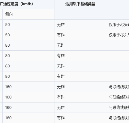
许通过速度（km/h）
适用轨下基础类型
侧向
50
无砟
仅限于尽头
50
有砟
仅限于尽头
80
无砟
80
有砟
80
无砟
80
有砟
160
无砟
与联络线联
160
有砟
与联络线联
160
无砟
与联络线联
160
有砟
与联络线联