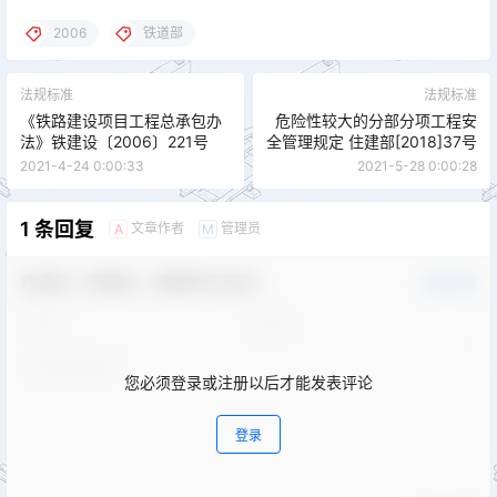
2006
铁道部
法规标准
法规标准
《铁路建设项目工程总承包办
危险性较大的分部分项工程安
法》铁建设〔2006〕221号
全管理规定 住建部[2018]37号
2021-4-24 0:00:33
2021-5-28 0:00:28
1 条回复
文章作者
管理员
A
M
欢迎您，新朋友，感谢参与互动！
确认修改
您必须登录或注册以后才能发表评论
登录