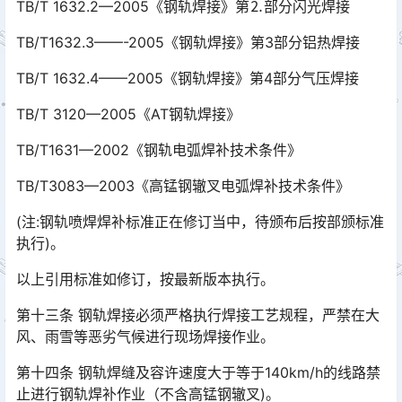
TB/T 1632.2—2005《钢轨焊接》第⒉部分闪光焊接
TB/T1632.3——-2005《钢轨焊接》第3部分铝热焊接
TB/T 1632.4——2005《钢轨焊接》第4部分气压焊接
TB/T 3120—2005《AT钢轨焊接》
TB/T1631—2002《钢轨电弧焊补技术条件》
TB/T3083—2003《高锰钢辙叉电弧焊补技术条件》
(注:钢轨喷焊焊补标准正在修订当中，待颁布后按部颁标准
执行)。
以上引用标准如修订，按最新版本执行。
第十三条 钢轨焊接必须严格执行焊接工艺规程，严禁在大
风、雨雪等恶劣气候进行现场焊接作业。
第十四条 钢轨焊缝及容许速度大于等于140km/h的线路禁
止进行钢轨焊补作业（不含高锰钢辙叉)。