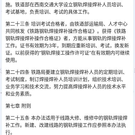
施。铁道部在西南交通大学设立钢轨焊接焊补人员培训、
考试基地，负责培训、考试的具体工作。󠅅󠅃󠄵󠅂󠄪󠇖󠆨󠆨󠇕󠆞󠆒󠅬󠇘󠆭󠆘󠇙󠆝󠅵󠇗󠆭󠆁󠄐󠇗󠅹󠅸󠇖󠆍󠅳󠇖󠅹󠅰󠇖󠆌󠅹
第二十三条 培训考试合格者，由铁遒部运输局、人才中心
共同核发《铁路钢轨焊接焊补操作合格证》。获得《铁路
钢轨焊接焊补操作合格证》者，方能从事钢轨的焊接焊补
工作。证书有效期为3年，到期应重新培训、考试，换发新
证。以前获得的“钢轨焊接工操作许可证”在有效期内可继续
使用。󠅅󠅃󠄵󠅂󠄪󠇖󠆨󠆨󠇕󠆞󠆒󠅬󠇘󠆭󠆘󠇙󠆝󠅵󠇗󠆭󠆁󠄐󠇗󠅹󠅸󠇖󠆍󠅳󠇖󠅹󠅰󠇖󠆌󠅹
第二十四条 铁路局要建立钢轨焊接焊补人员的定期培训、
考试制度，制订焊接焊补人员培训计划，组织技术培训、
业务学习和技术交流，努力提高焊接焊补人员的技术水平
和业务素质。󠅅󠅃󠄵󠅂󠄪󠇖󠆨󠆨󠇕󠆞󠆒󠅬󠇘󠆭󠆘󠇙󠆝󠅵󠇗󠆭󠆁󠄐󠇗󠅹󠅸󠇖󠆍󠅳󠇖󠅹󠅰󠇖󠆌󠅹
第七章 附则
第二十五条 本办法适用于线路大修、维修中的钢轨焊接焊
补工作。新建、改建线路的钢轨焊接工作应参照本办法执
行。