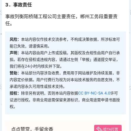
3．事故责任
事故列衡阳桥隧工程公司主要责任，郴州工务段重要责
任。
风险：
本站内容仅作技术交流参考，不构成决策依据，所涉标准可
能已失效，请谨慎采用。
声明：
本站内容由用户上传或投稿，其版权及合规性由用户自行承
担。若存在侵权或违规内容，请通过左侧「举报」通道提交举证，
我们将在24小时内核实并下架。
赞助：
本站部分内容涉及收费，费用用于网站维护及持续发展，非
内容定价依据。用户付费行为视为对本站技术服务的自愿支持，不
承诺内容永久可用性或技术支持。
授权：
除非另有说明，否则本站内容依据
CC BY-NC-SA 4.0
许可
证进行授权。非商业用途需保留来源标识，商业用途需申请书面授
权。
点点赞赏，手留余香
给TA打赏