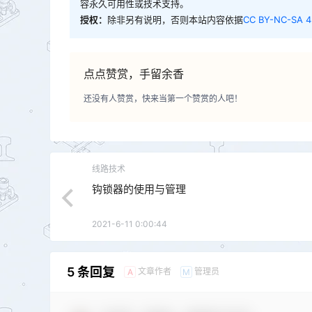
容永久可用性或技术支持。
授权：
除非另有说明，否则本站内容依据
CC BY-NC-SA 4
点点赞赏，手留余香
还没有人赞赏，快来当第一个赞赏的人吧！
线路技术
钩锁器的使用与管理
2021-6-11 0:00:44
5 条回复
文章作者
管理员
A
M