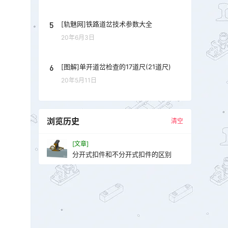
5
[轨魅网]铁路道岔技术参数大全
20年6月3日
6
[图解]单开道岔检查的17道尺(21道尺)
20年5月11日
浏览历史
清空
[文章]
分开式扣件和不分开式扣件的区别