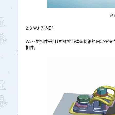
弹
2.3 WJ-7型扣件
WJ-7型扣件采用T型螺栓与弹条将钢轨固定在
扣件。