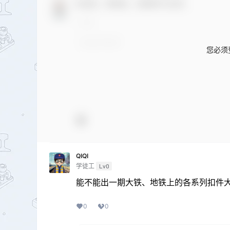
欢迎您，新朋友，感谢参与互动！
您必须
QIQI
学徒工
Lv0
能不能出一期大铁、地铁上的各系列扣件
0
0