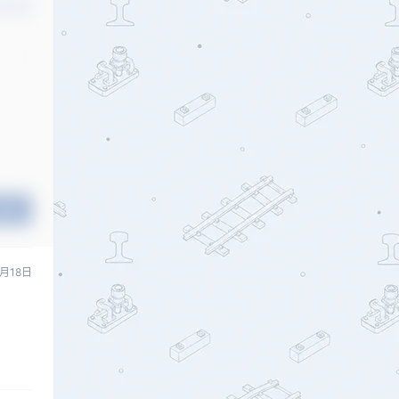
认修改
提交
1月18日