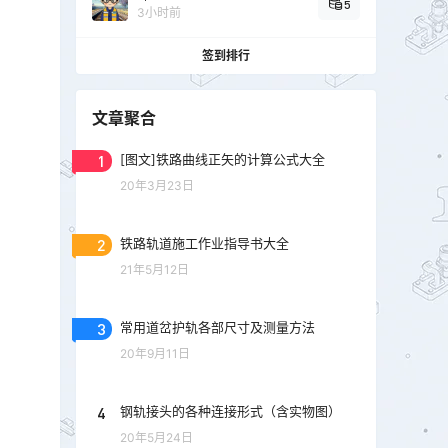
5
3小时前
签到排行
文章聚合
1
[图文]铁路曲线正矢的计算公式大全
20年3月23日
2
铁路轨道施工作业指导书大全
21年5月12日
3
常用道岔护轨各部尺寸及测量方法
20年9月11日
4
钢轨接头的各种连接形式（含实物图）
20年5月24日