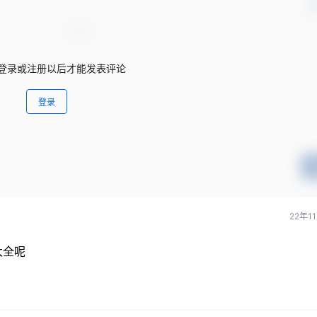
确
登录或注册以后才能发表评论
登录
22年1
大全呢