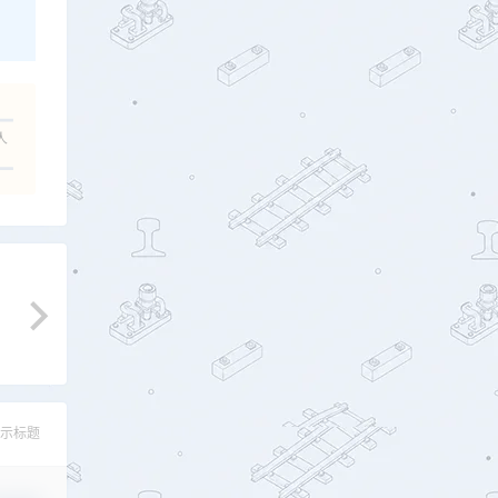
人
示标题