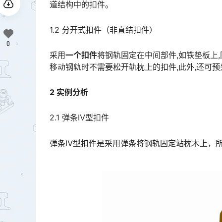
道结构中的扣件。
1.2 分开式扣件（非直结扣件）
0
采用
一个扣件
将钢轨固定在中间部件,如铁垫板上
移动钢轨时不需要松开轨枕上的扣件,此外,还可
2 实例分析
2.1 弹条Ⅳ型扣件
弹条Ⅳ型扣件是采用弹条将钢轨固定站枕木上，