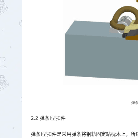
弹
2.2 弹条Ⅰ型扣件
弹条Ⅰ型扣件是采用弹条将钢轨固定站枕木上，所