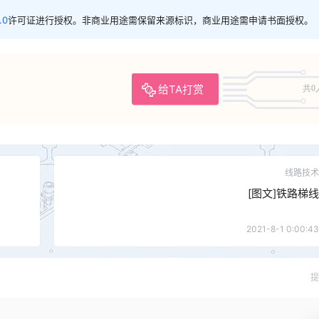
.0
许可证进行授权。非商业用途需保留来源标识，商业用途需申请书面授权。
给TA打赏
共0
线路技术
[图文]铁路梯线
2021-8-1 0:00:43
提