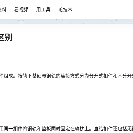
资料
看视频
用工具
论技术
区别
零部件组成。按轨下基础与钢轨的连接方式分为分开式扣件和不分开
用
同一扣件
将钢轨和垫板同时固定在轨枕上。直结扣件还包括无