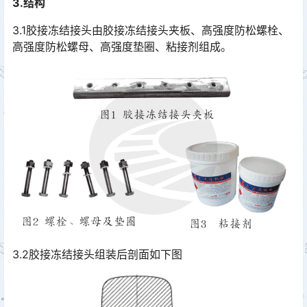
3.结构
3.1胶接冻结接头由胶接冻结接头夹板、高强度防松螺栓、
高强度防松螺母、高强度垫圈、粘接剂组成。
3.2胶接冻结接头组装后剖面如下图