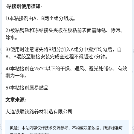
·粘接剂使用须知·
1)本粘接剂由A、B两个组分组成。
2)被粘钢轨和冻结接头夹板在胶粘前表面需除锈、除污、
除水。
3)使用时注意请先将B组分加入A组分中搅拌均匀后，自
A、B混胶至胶接安装完成全过程不得超过7分钟。
4)本粘接剂在25℃以下的干燥、通风、避光处储存，有效
期为一年。
5)本粘接剂属易燃品
文章来源:
大连铁联铁路器材制造有限公司
风险：
本站内容仅作技术交流参考，不构成决策依据，所涉标准可