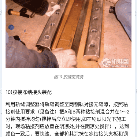
图10 胶接面清洗
10)胶接冻结接头装配
利用轨缝调整器将轨缝调整至两钢轨对接无缝隙，按照粘
接剂使用要求（见备注）把A和B两种粘接剂混合并在1～2
分钟内搅拌均匀(搅拌后应立即使用,如在剧烈阳光下施工
时，现场粘接剂应放置在阴凉处,并在阴凉处搅拌），达到
颜色一致后，要快速、全部将其涂抹在冻结接头夹板和钢