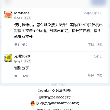
提交
MrShane
25年10月14日
中级工
Lv2
使用拉伸机，怎么避免接头拉开！实际作业中拉伸机已
将接头拉伸至0轨缝，线路已锁定，松开拉伸机，接头
轨缝就拉开
举报
回复
1
0
光明2026
5月1日
学徒工
Lv0
谢谢分享
举报
回复
0
0
Copyright © 2026
轨魅网
陕ICP备2021000269号
陕公网安备61030402000105号