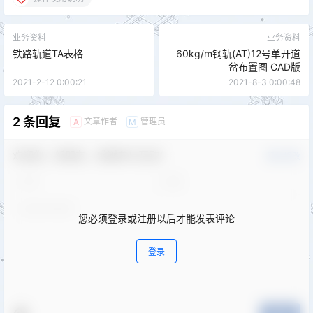
业务资料
业务资料
铁路轨道TA表格
60kg/m钢轨(AT)12号单开道
岔布置图 CAD版
2021-2-12 0:00:21
2021-8-3 0:00:48
2 条回复
文章作者
管理员
A
M
欢迎您，新朋友，感谢参与互动！
确认修改
您必须登录或注册以后才能发表评论
登录