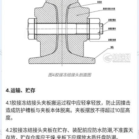
图4胶接冻结接头剖面图
4.运输、贮存
4.1胶接冻结接头夹板搬运过程中应轻拿轻放，防止因撞击
造成防护槽板与夹板本体脱离。夹板摆放不得超过10层高
度。
4.2胶接冻结接头夹板在贮存、装配前应防水防潮,不准露天
存放，贮存仓库应干燥,夹板下应摆放木质托盘防潮。