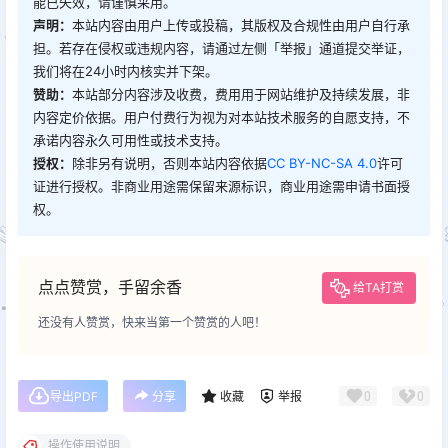
能已失效，请谨慎采用。
声明：
本站内容由用户上传或投稿，其版权及合规性由用户自行承
担。若存在侵权或违规内容，请通过左侧「举报」通道提交举证，
我们将在24小时内核实并下架。
赞助：
本站部分内容涉及收费，费用用于网站维护及持续发展，非
内容定价依据。用户付费行为视为对本站技术服务的自愿支持，不
承诺内容永久可用性或技术支持。
授权：
除非另有说明，否则本站内容依据
CC BY-NC-SA 4.0
许可
证进行授权。非商业用途需保留来源标识，商业用途需申请书面授
权。
点点赞赏，手留余香
给TA打赏
还没有人赞赏，快来当第一个赞赏的人吧！
0
0
导出PDF
分享
收藏
举报
操作使用说明