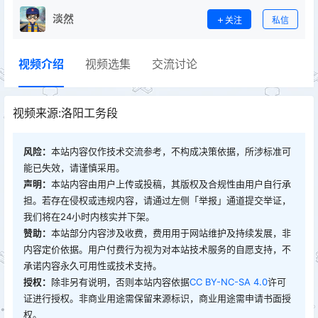
淡然
关注
私信
视频介绍
视频选集
交流讨论
视频来源:洛阳工务段
风险：
本站内容仅作技术交流参考，不构成决策依据，所涉标准可
能已失效，请谨慎采用。
声明：
本站内容由用户上传或投稿，其版权及合规性由用户自行承
担。若存在侵权或违规内容，请通过左侧「举报」通道提交举证，
我们将在24小时内核实并下架。
赞助：
本站部分内容涉及收费，费用用于网站维护及持续发展，非
内容定价依据。用户付费行为视为对本站技术服务的自愿支持，不
承诺内容永久可用性或技术支持。
授权：
除非另有说明，否则本站内容依据
CC BY-NC-SA 4.0
许可
证进行授权。非商业用途需保留来源标识，商业用途需申请书面授
权。