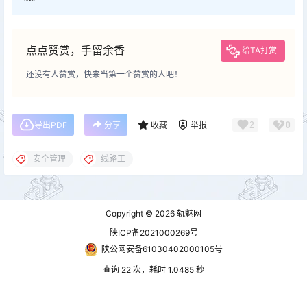
点点赞赏，手留余香
给TA打赏
还没有人赞赏，快来当第一个赞赏的人吧！
2
0
导出PDF
分享
收藏
举报
安全管理
线路工
Copyright © 2026
轨魅网
陕ICP备2021000269号
陕公网安备61030402000105号
查询 22 次，耗时 1.0485 秒