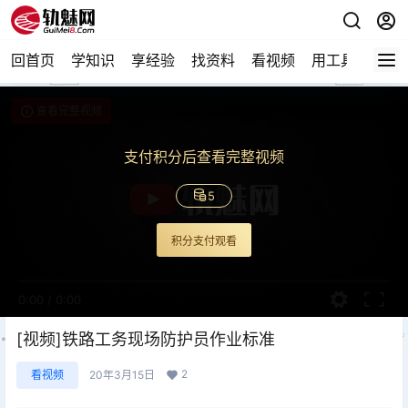
回首页
学知识
享经验
找资料
看视频
用工具
论技
查看完整视频
支付积分后查看完整视频
5
积分支付观看
0:00
/
0:00
[视频]铁路工务现场防护员作业标准
2
看视频
20年3月15日