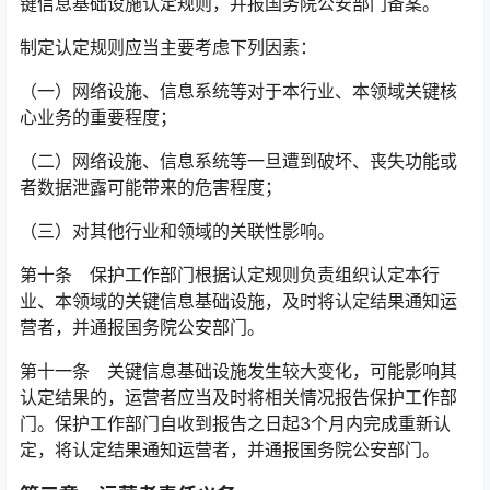
键信息基础设施认定规则，并报国务院公安部门备案。
制定认定规则应当主要考虑下列因素：
（一）网络设施、信息系统等对于本行业、本领域关键核
心业务的重要程度；
（二）网络设施、信息系统等一旦遭到破坏、丧失功能或
者数据泄露可能带来的危害程度；
（三）对其他行业和领域的关联性影响。
第十条 保护工作部门根据认定规则负责组织认定本行
业、本领域的关键信息基础设施，及时将认定结果通知运
营者，并通报国务院公安部门。
第十一条 关键信息基础设施发生较大变化，可能影响其
认定结果的，运营者应当及时将相关情况报告保护工作部
门。保护工作部门自收到报告之日起3个月内完成重新认
定，将认定结果通知运营者，并通报国务院公安部门。󠅅󠅃󠄵󠅂󠄪󠇖󠆨󠆨󠇕󠆞󠆒󠅬󠇘󠆭󠆘󠇙󠆝󠅵󠇗󠆭󠆁󠄐󠇗󠅹󠅸󠇖󠆍󠅳󠇖󠅹󠅰󠇖󠆌󠅹