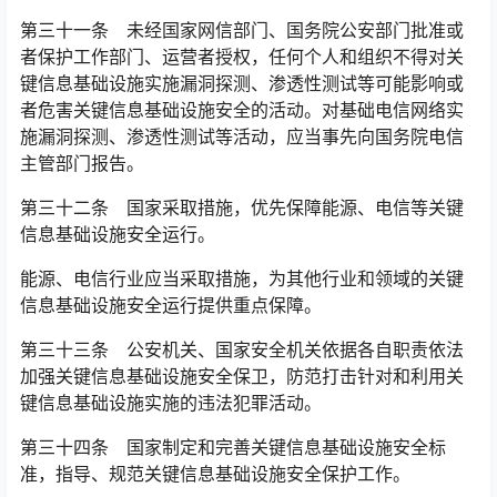
第三十一条 未经国家网信部门、国务院公安部门批准或
者保护工作部门、运营者授权，任何个人和组织不得对关
键信息基础设施实施漏洞探测、渗透性测试等可能影响或
者危害关键信息基础设施安全的活动。对基础电信网络实
施漏洞探测、渗透性测试等活动，应当事先向国务院电信
主管部门报告。󠅅󠅃󠄵󠅂󠄪󠇖󠆨󠆨󠇕󠆞󠆒󠅬󠇘󠆭󠆘󠇙󠆝󠅵󠇗󠆭󠆁󠄐󠇗󠅹󠅸󠇖󠆍󠅳󠇖󠅹󠅰󠇖󠆌󠅹
第三十二条 国家采取措施，优先保障能源、电信等关键
信息基础设施安全运行。
能源、电信行业应当采取措施，为其他行业和领域的关键
信息基础设施安全运行提供重点保障。
第三十三条 公安机关、国家安全机关依据各自职责依法
加强关键信息基础设施安全保卫，防范打击针对和利用关
键信息基础设施实施的违法犯罪活动。
第三十四条 国家制定和完善关键信息基础设施安全标
准，指导、规范关键信息基础设施安全保护工作。