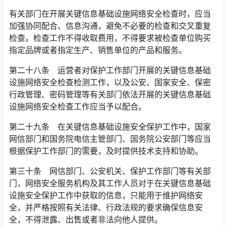
有关部门在开展关键信息基础设施网络安全检查时，应当
加强协同配合、信息沟通，避免不必要的检查和交叉重复
检查。检查工作不得收取费用，不得要求被检查单位购买
指定品牌或者指定生产、销售单位的产品和服务。󠅅󠅃󠄵󠅂󠄪󠇖󠆨󠆨󠇕󠆞󠆒󠅬󠇘󠆭󠆘󠇙󠆝󠅵󠇗󠆭󠆁󠄐󠇗󠅹󠅸󠇖󠆍󠅳󠇖󠅹󠅰󠇖󠆌󠅹
第二十八条 运营者对保护工作部门开展的关键信息基础
设施网络安全检查检测工作，以及公安、国家安全、保密
行政管理、密码管理等有关部门依法开展的关键信息基础
设施网络安全检查工作应当予以配合。󠅅󠅃󠄵󠅂󠄪󠇖󠆨󠆨󠇕󠆞󠆒󠅬󠇘󠆭󠆘󠇙󠆝󠅵󠇗󠆭󠆁󠄐󠇗󠅹󠅸󠇖󠆍󠅳󠇖󠅹󠅰󠇖󠆌󠅹
第二十九条 在关键信息基础设施安全保护工作中，国家
网信部门和国务院电信主管部门、国务院公安部门等应当
根据保护工作部门的需要，及时提供技术支持和协助。
第三十条 网信部门、公安机关、保护工作部门等有关部
门，网络安全服务机构及其工作人员对于在关键信息基础
设施安全保护工作中获取的信息，只能用于维护网络安
全，并严格按照有关法律、行政法规的要求确保信息安
全，不得泄露、出售或者非法向他人提供。󠅅󠅃󠄵󠅂󠄪󠇖󠆨󠆨󠇕󠆞󠆒󠅬󠇘󠆭󠆘󠇙󠆝󠅵󠇗󠆭󠆁󠄐󠇗󠅹󠅸󠇖󠆍󠅳󠇖󠅹󠅰󠇖󠆌󠅹