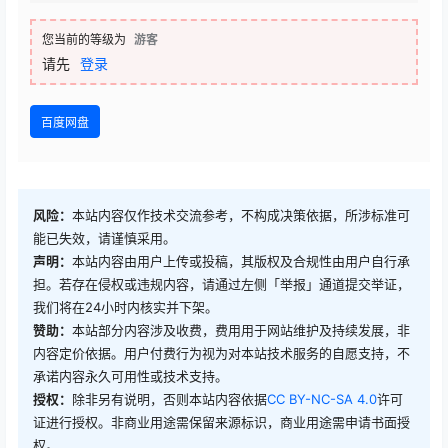
您当前的等级为
游客
请先
登录
百度网盘
风险：
本站内容仅作技术交流参考，不构成决策依据，所涉标准可
能已失效，请谨慎采用。
声明：
本站内容由用户上传或投稿，其版权及合规性由用户自行承
担。若存在侵权或违规内容，请通过左侧「举报」通道提交举证，
我们将在24小时内核实并下架。
赞助：
本站部分内容涉及收费，费用用于网站维护及持续发展，非
内容定价依据。用户付费行为视为对本站技术服务的自愿支持，不
承诺内容永久可用性或技术支持。
授权：
除非另有说明，否则本站内容依据
CC BY-NC-SA 4.0
许可
证进行授权。非商业用途需保留来源标识，商业用途需申请书面授
权。