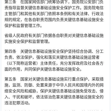
第三条 在国家网信部门统筹协调下，国务院公安部门负
责指导监督关键信息基础设施安全保护工作。国务院电信
主管部门和其他有关部门依照本条例和有关法律、行政法
规的规定，在各自职责范围内负责关键信息基础设施安全
保护和监督管理工作。󠅅󠅃󠄵󠅂󠄪󠇖󠆨󠆨󠇕󠆞󠆒󠅬󠇘󠆭󠆘󠇙󠆝󠅵󠇗󠆭󠆁󠄐󠇗󠅹󠅸󠇖󠆍󠅳󠇖󠅹󠅰󠇖󠆌󠅹
省级人民政府有关部门依据各自职责对关键信息基础设施
实施安全保护和监督管理。
第四条 关键信息基础设施安全保护坚持综合协调、分工
负责、依法保护，强化和落实关键信息基础设施运营者
（以下简称运营者）主体责任，充分发挥政府及社会各方
面的作用，共同保护关键信息基础设施安全。󠅅󠅃󠄵󠅂󠄪󠇖󠆨󠆨󠇕󠆞󠆒󠅬󠇘󠆭󠆘󠇙󠆝󠅵󠇗󠆭󠆁󠄐󠇗󠅹󠅸󠇖󠆍󠅳󠇖󠅹󠅰󠇖󠆌󠅹
第五条 国家对关键信息基础设施实行重点保护，采取措
施，监测、防御、处置来源于中华人民共和国境内外的网
络安全风险和威胁，保护关键信息基础设施免受攻击、侵
入、干扰和破坏，依法惩治危害关键信息基础设施安全的
违法犯罪活动。󠅅󠅃󠄵󠅂󠄪󠇖󠆨󠆨󠇕󠆞󠆒󠅬󠇘󠆭󠆘󠇙󠆝󠅵󠇗󠆭󠆁󠄐󠇗󠅹󠅸󠇖󠆍󠅳󠇖󠅹󠅰󠇖󠆌󠅹