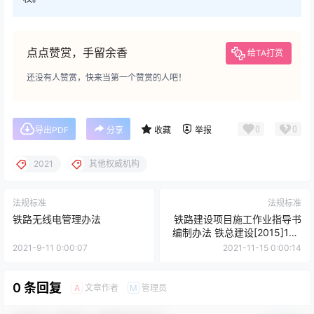
点点赞赏，手留余香
给TA打赏
还没有人赞赏，快来当第一个赞赏的人吧！
0
0
导出PDF
分享
收藏
举报
2021
其他权威机构
法规标准
法规标准
铁路无线电管理办法
铁路建设项目施工作业指导书
编制办法 铁总建设[2015]188
号
2021-9-11 0:00:07
2021-11-15 0:00:14
0 条回复
文章作者
管理员
A
M