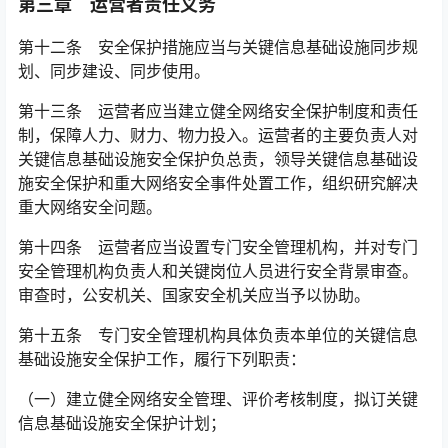
第三章 运营者责任义务
第十二条 安全保护措施应当与关键信息基础设施同步规
划、同步建设、同步使用。
第十三条 运营者应当建立健全网络安全保护制度和责任
制，保障人力、财力、物力投入。运营者的主要负责人对
关键信息基础设施安全保护负总责，领导关键信息基础设
施安全保护和重大网络安全事件处置工作，组织研究解决
重大网络安全问题。󠅅󠅃󠄵󠅂󠄪󠇖󠆨󠆨󠇕󠆞󠆒󠅬󠇘󠆭󠆘󠇙󠆝󠅵󠇗󠆭󠆁󠄐󠇗󠅹󠅸󠇖󠆍󠅳󠇖󠅹󠅰󠇖󠆌󠅹
第十四条 运营者应当设置专门安全管理机构，并对专门
安全管理机构负责人和关键岗位人员进行安全背景审查。
审查时，公安机关、国家安全机关应当予以协助。
第十五条 专门安全管理机构具体负责本单位的关键信息
基础设施安全保护工作，履行下列职责：
（一）建立健全网络安全管理、评价考核制度，拟订关键
信息基础设施安全保护计划；