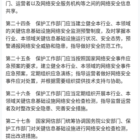
门、运营者以及网络安全服务机构等之间的网络安全信息
共享。󠅅󠅃󠄵󠅂󠄪󠇖󠆨󠆨󠇕󠆞󠆒󠅬󠇘󠆭󠆘󠇙󠆝󠅵󠇗󠆭󠆁󠄐󠇗󠅹󠅸󠇖󠆍󠅳󠇖󠅹󠅰󠇖󠆌󠅹
第二十四条 保护工作部门应当建立健全本行业、本领域
的关键信息基础设施网络安全监测预警制度，及时掌握本
行业、本领域关键信息基础设施运行状况、安全态势，预
警通报网络安全威胁和隐患，指导做好安全防范工作。󠅅󠅃󠄵󠅂󠄪󠇖󠆨󠆨󠇕󠆞󠆒󠅬󠇘󠆭󠆘󠇙󠆝󠅵󠇗󠆭󠆁󠄐󠇗󠅹󠅸󠇖󠆍󠅳󠇖󠅹󠅰󠇖󠆌󠅹
第二十五条 保护工作部门应当按照国家网络安全事件应
急预案的要求，建立健全本行业、本领域的网络安全事件
应急预案，定期组织应急演练；指导运营者做好网络安全
事件应对处置，并根据需要组织提供技术支持与协助。󠅅󠅃󠄵󠅂󠄪󠇖󠆨󠆨󠇕󠆞󠆒󠅬󠇘󠆭󠆘󠇙󠆝󠅵󠇗󠆭󠆁󠄐󠇗󠅹󠅸󠇖󠆍󠅳󠇖󠅹󠅰󠇖󠆌󠅹
第二十六条 保护工作部门应当定期组织开展本行业、本
领域关键信息基础设施网络安全检查检测，指导监督运营
者及时整改安全隐患、完善安全措施。
第二十七条 国家网信部门统筹协调国务院公安部门、保
护工作部门对关键信息基础设施进行网络安全检查检测，
提出改进措施。