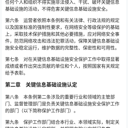
任何个人和组织不得实施非法侵入、干扰、破坏关键信息
基础设施的活动，不得危害关键信息基础设施安全。
第六条 运营者依照本条例和有关法律、行政法规的规定
以及国家标准的强制性要求，在网络安全等级保护的基础
上，采取技术保护措施和其他必要措施，应对网络安全事
件，防范网络攻击和违法犯罪活动，保障关键信息基础设
施安全稳定运行，维护数据的完整性、保密性和可用性。󠅅󠅃󠄵󠅂󠄪󠇖󠆨󠆨󠇕󠆞󠆒󠅬󠇘󠆭󠆘󠇙󠆝󠅵󠇗󠆭󠆁󠄐󠇗󠅹󠅸󠇖󠆍󠅳󠇖󠅹󠅰󠇖󠆌󠅹
第七条 对在关键信息基础设施安全保护工作中取得显著
成绩或者作出突出贡献的单位和个人，按照国家有关规定
给予表彰。
第二章 关键信息基础设施认定
第八条 本条例第二条涉及的重要行业和领域的主管部
门、监督管理部门是负责关键信息基础设施安全保护工作
的部门（以下简称保护工作部门）。
第九条 保护工作部门结合本行业、本领域实际，制定关