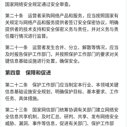
国家网络安全规定通过安全审查。
第二十条 运营者采购网络产品和服务，应当按照国家有
关规定与网络产品和服务提供者签订安全保密协议，明确
提供者的技术支持和安全保密义务与责任，并对义务与责
任履行情况进行监督。󠅅󠅃󠄵󠅂󠄪󠇖󠆨󠆨󠇕󠆞󠆒󠅬󠇘󠆭󠆘󠇙󠆝󠅵󠇗󠆭󠆁󠄐󠇗󠅹󠅸󠇖󠆍󠅳󠇖󠅹󠅰󠇖󠆌󠅹
第二十一条 运营者发生合并、分立、解散等情况，应当
及时报告保护工作部门，并按照保护工作部门的要求对关
键信息基础设施进行处置，确保安全。
第四章 保障和促进
第二十二条 保护工作部门应当制定本行业、本领域关键
信息基础设施安全规划，明确保护目标、基本要求、工作
任务、具体措施。
第二十三条 国家网信部门统筹协调有关部门建立网络安
全信息共享机制，及时汇总、研判、共享、发布网络安全
威胁、漏洞、事件等信息，促进有关部门、保护工作部