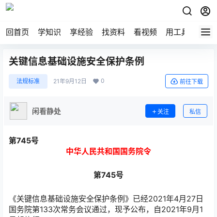
回首页
学知识
享经验
找资料
看视频
用工具
论技
关键信息基础设施安全保护条例
0
法规标准
21年9月12日
前往下载
闲看静处
关注
私信
第745号
中华人民共和国国务院令
第745号
《关键信息基础设施安全保护条例》已经2021年4月27日
国务院第133次常务会议通过，现予公布，自2021年9月1