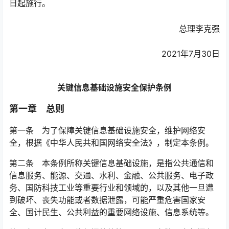
日起施行。
总理李克强
2021年7月30日
关键信息基础设施安全保护条例
第一章 总则
第一条 为了保障关键信息基础设施安全，维护网络安
全，根据《中华人民共和国网络安全法》，制定本条例。
第二条 本条例所称关键信息基础设施，是指公共通信和
信息服务、能源、交通、水利、金融、公共服务、电子政
务、国防科技工业等重要行业和领域的，以及其他一旦遭
到破坏、丧失功能或者数据泄露，可能严重危害国家安
全、国计民生、公共利益的重要网络设施、信息系统等。󠅅󠅃󠄵󠅂󠄪󠇖󠆨󠆨󠇕󠆞󠆒󠅬󠇘󠆭󠆘󠇙󠆝󠅵󠇗󠆭󠆁󠄐󠇗󠅹󠅸󠇖󠆍󠅳󠇖󠅹󠅰󠇖󠆌󠅹