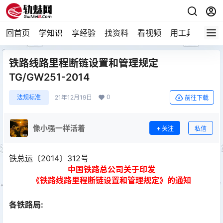
回首页
学知识
享经验
找资料
看视频
用工具
论技
铁路线路里程断链设置和管理规定
TG/GW251-2014
0
法规标准
21年12月19日
前往下载
像小强一样活着
关注
私信
铁总运〔2014〕312号
中国铁路总公司关于印发
《铁路线路里程断链设置和管理规定》的通知
各铁路局: