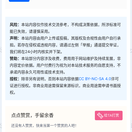
风险：
本站内容仅作技术交流参考，不构成决策依据，所涉标准可
能已失效，请谨慎采用。
声明：
本站内容由用户上传或投稿，其版权及合规性由用户自行承
担。若存在侵权或违规内容，请通过左侧「举报」通道提交举证，
我们将在24小时内核实并下架。
赞助：
本站部分内容涉及收费，费用用于网站维护及持续发展，非
内容定价依据。用户付费行为视为对本站技术服务的自愿支持，不
承诺内容永久可用性或技术支持。
授权：
除非另有说明，否则本站内容依据
CC BY-NC-SA 4.0
许可
证进行授权。非商业用途需保留来源标识，商业用途需申请书面授
权。
点点赞赏，手留余香
给TA打赏
还没有人赞赏，快来当第一个赞赏的人吧！