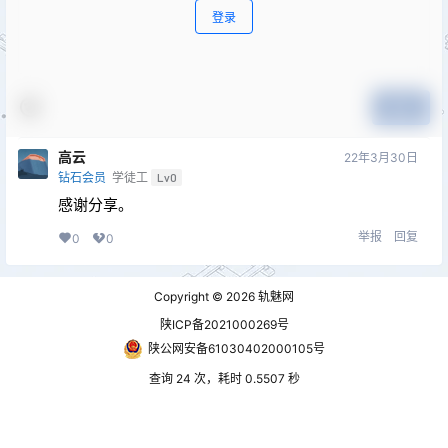
登录
提交
高云
22年3月30日
钻石会员
学徒工
Lv0
感谢分享。
举报
回复
0
0
Copyright © 2026
轨魅网
陕ICP备2021000269号
陕公网安备61030402000105号
查询 24 次，耗时 0.5507 秒