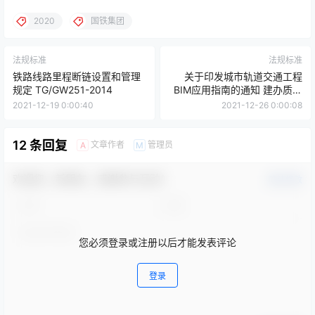
2020
国铁集团
法规标准
法规标准
铁路线路里程断链设置和管理
关于印发城市轨道交通工程
规定 TG/GW251-2014
BIM应用指南的通知 建办质函
[2018]274号
2021-12-19 0:00:40
2021-12-26 0:00:08
12 条回复
文章作者
管理员
A
M
欢迎您，新朋友，感谢参与互动！
确认修改
您必须登录或注册以后才能发表评论
登录