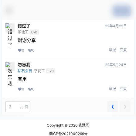
提交
错过了
22年4月25日
学徒工
Lv0
谢谢分享
举报
回复
0
0
勿忘我
22年5月24日
钻石会员
学徒工
Lv0
有用
举报
回复
0
0
❮
❯
/
3 页
Copyright © 2026
轨魅网
陕ICP备2021000269号