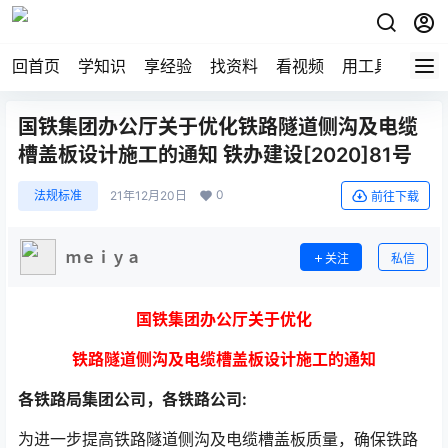
回首页
学知识
享经验
找资料
看视频
用工具
论技
国铁集团办公厅关于优化铁路隧道侧沟及电缆
槽盖板设计施工的通知 铁办建设[2020]81号
0
法规标准
21年12月20日
前往下载
ｍｅｉｙａ
关注
私信
国铁集团办公厅关于优化
铁路隧道侧沟及电缆槽盖板设计施工的通知
各铁路局集团公司，各铁路公司:
为进一步提高铁路隧道侧沟及电缆槽盖板质量，确保铁路