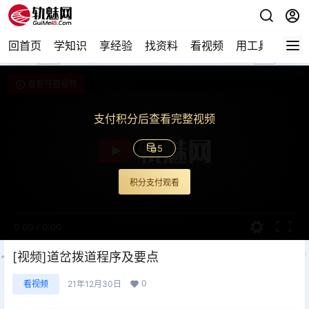
回首页
学知识
享经验
找资料
看视频
用工具
论技
查看完整视频
支付积分后查看完整视频
5
积分支付观看
0:00
/
0:00
[视频]道岔拨道程序及要点
0
看视频
21年12月30日