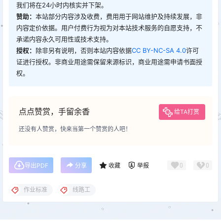
我们将在24小时内核实并下架。
赞助：
本站部分内容涉及收费，费用用于网站维护及持续发展，非
内容定价依据。用户付费行为视为对本站技术服务的自愿支持，不
承诺内容永久可用性或技术支持。
授权：
除非另有说明，否则本站内容依据
CC BY-NC-SA 4.0
许可
证进行授权。非商业用途需保留来源标识，商业用途需申请书面授
权。
点点赞赏，手留余香
给TA打赏
还没有人赞赏，快来当第一个赞赏的人吧！
0
0
导出PDF
分享
收藏
举报
作业标准
线路工