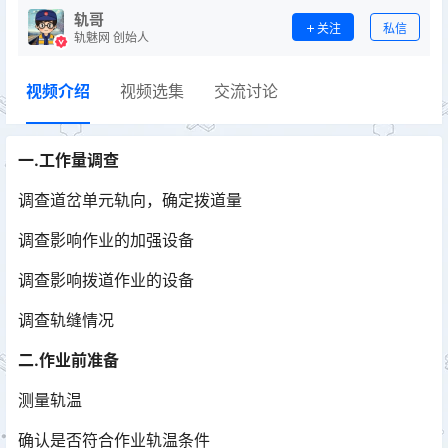
轨哥
关注
私信
轨魅网 创始人
视频介绍
视频选集
交流讨论
一.工作量调查
调查道岔单元轨向，确定拨道量
调查影响作业的加强设备
调查影响拨道作业的设备
调查轨缝情况
二.作业前准备
测量轨温
确认是否符合作业轨温条件