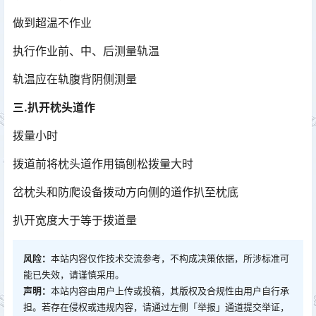
做到超温不作业
执行作业前、中、后测量轨温
轨温应在轨腹背阴侧测量
三.扒开枕头道作
拨量小时
拨道前将枕头道作用镐刨松拨量大时
岔枕头和防爬设备拨动方向侧的道作扒至枕底
扒开宽度大于等于拨道量
风险：
本站内容仅作技术交流参考，不构成决策依据，所涉标准可
能已失效，请谨慎采用。
声明：
本站内容由用户上传或投稿，其版权及合规性由用户自行承
担。若存在侵权或违规内容，请通过左侧「举报」通道提交举证，