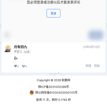
您必须登录或注册以后才能发表评论
登录
提交
月有四九
25年6月15日
学徒工
Lv0
👍
举报
回复
0
0
Copyright © 2026
轨魅网
陕ICP备2021000269号
陕公网安备61030402000105号
查询 11 次，耗时 0.1763 秒