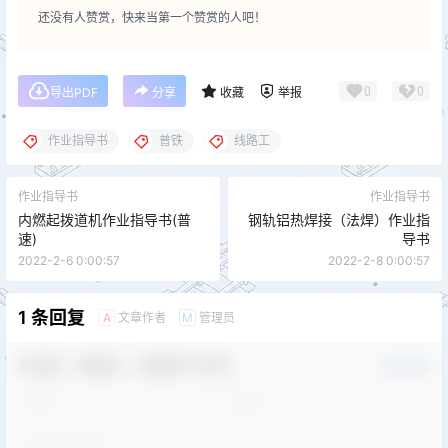
还没有人赞赏，快来当第一个赞赏的人吧！
0
0
导出PDF
分享
收藏
举报
作业指导书
普铁
线路工
作业指导书
作业指导书
内燃起拨道机作业指导书(普
钢轨铝热焊接（法焊）作业指
速)
导书
2022-2-6 0:00:57
2022-2-8 0:00:57
1 条回复
文章作者
管理员
A
M
欢迎您，新朋友，感谢参与互动！
确认修改