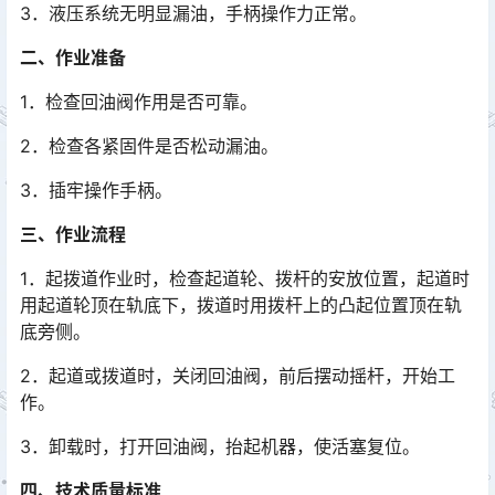
3．液压系统无明显漏油，手柄操作力正常。
二、作业准备
1．检查回油阀作用是否可靠。
2．检查各紧固件是否松动漏油。
3．插牢操作手柄。
三、作业流程
1．起拨道作业时，检查起道轮、拨杆的安放位置，起道时
用起道轮顶在轨底下，拨道时用拨杆上的凸起位置顶在轨
底旁侧。
2．起道或拨道时，关闭回油阀，前后摆动摇杆，开始工
作。
3．卸载时，打开回油阀，抬起机器，使活塞复位。
四、技术质量标准