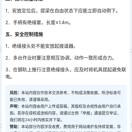
1．安放定位后，提梁在自由状态下应能立即自动倒下。
2．手柄有绝缘套，长度≤1.4m。
五、安全控制措施
1．绝缘接头处不能安放起拨道器。
2．多台作业时要注意相互协调，动作一致形成合力。
3．在钢轨上推行注意绝缘接头，应及时将机具提起避免联
电。
风险：
本站内容仅作技术交流参考，不构成决策依据，所涉标准可
能已失效，请谨慎采用。
声明：
本站内容由用户上传或投稿，其版权及合规性由用户自行承
担。若存在侵权或违规内容，请通过左侧「举报」通道提交举证，
我们将在24小时内核实并下架。
赞助：
本站部分内容涉及收费，费用用于网站维护及持续发展，非