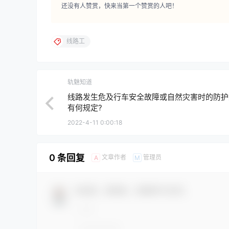
还没有人赞赏，快来当第一个赞赏的人吧！
线路工
轨魅知道
线路发生危及行车安全故障或自然灾害时的防护
有何规定?
2022-4-11 0:00:18
0 条回复
文章作者
管理员
A
M
欢迎您，新朋友，感谢参与互动！