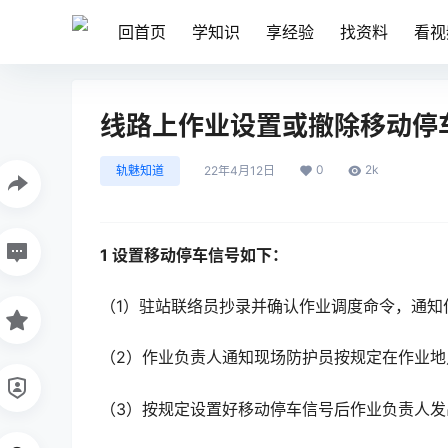
回首页
学知识
享经验
找资料
看视
线路上作业设置或撤除移动停
0
2k
轨魅知道
22年4月12日
1 设置移动停车信号如下：
（1）驻站联络员抄录并确认作业调度命令，通知
（2）作业负责人通知现场防护员按规定在作业地
（3）按规定设置好移动停车信号后作业负责人发