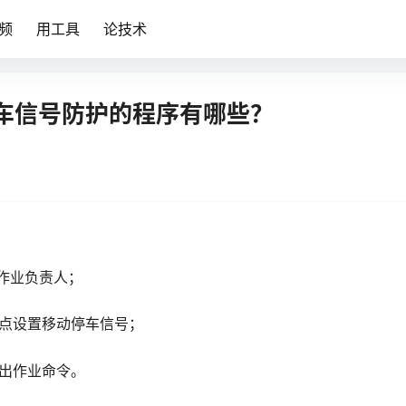
频
用工具
论技术
车信号防护的程序有哪些？
作业负责人；
点设置移动停车信号；
出作业命令。