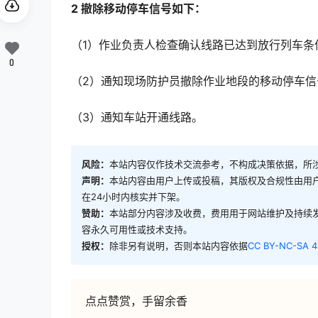
2 撤除移动停车信号如下：
（1）作业负责人检查确认线路已达到放行列车
0
（2）通知现场防护员撤除作业地段的移动停车信
（3）通知车站开通线路。
风险：
本站内容仅作技术交流参考，不构成决策依据，所
声明：
本站内容由用户上传或投稿，其版权及合规性由用
在24小时内核实并下架。
赞助：
本站部分内容涉及收费，费用用于网站维护及持续
容永久可用性或技术支持。
授权：
除非另有说明，否则本站内容依据
CC BY-NC-SA 4
点点赞赏，手留余香