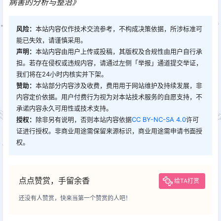
病害的分析与整治》
风险：
本站内容仅作技术交流参考，不构成决策依据，所涉标准可
能已失效，请谨慎采用。
声明：
本站内容由用户上传或投稿，其版权及合规性由用户自行承
担。若存在侵权或违规内容，请通过左侧「举报」通道提交举证，
我们将在24小时内核实并下架。
赞助：
本站部分内容涉及收费，费用用于网站维护及持续发展，非
内容定价依据。用户付费行为视为对本站技术服务的自愿支持，不
承诺内容永久可用性或技术支持。
授权：
除非另有说明，否则本站内容依据
CC BY-NC-SA 4.0
许可
证进行授权。非商业用途需保留来源标识，商业用途需申请书面授
权。
点点赞赏，手留余香
给TA打赏
还没有人赞赏，快来当第一个赞赏的人吧！