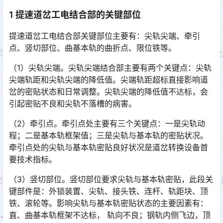
1 提速道岔工电结合部的关键部位
提速道岔工电结合部关键部位主要有：尖轨尖端、牵引
点、竖切部位、曲基本轨的曲折点、限位铁等。
（1）尖轨尖端。尖轨尖端结合部主要有两个关键点：尖轨
尖端轨距和尖轨尖端的降低值。尖端轨距超标直接影响道
岔的密贴状态和日常调整。尖轨尖端的降低值不达标，会
引起密贴不良和尖轨不落槽的病害。󠅅󠅃󠄵󠅂󠄪󠇖󠆨󠆨󠇕󠆞󠆒󠅬󠇘󠆭󠆘󠇙󠆝󠅵󠇗󠆭󠆁󠄐󠇗󠅹󠅸󠇖󠆍󠅳󠇖󠅹󠅰󠇖󠆌󠅹
（2）牵引点。牵引点处主要有三个关键点：一是尖轨动
程；二是基本轨框架值；三是尖轨与基本轨的密贴状况。
牵引点处的尖轨与基本轨密贴良好状况是道岔转换设备首
要技术指标。󠅅󠅃󠄵󠅂󠄪󠇖󠆨󠆨󠇕󠆞󠆒󠅬󠇘󠆭󠆘󠇙󠆝󠅵󠇗󠆭󠆁󠄐󠇗󠅹󠅸󠇖󠆍󠅳󠇖󠅹󠅰󠇖󠆌󠅹
（3）竖切部位。竖切部位要求尖轨与基本轨密贴，此段关
键部件是：外锁装置、尖轨、接头铁、连杆、轨距块、顶
铁、滚轮等。影响尖轨与基本轨密贴状态的主要因素有：
直、曲基本轨框架不达标， 轨向不良；钢轨内侧飞边，顶