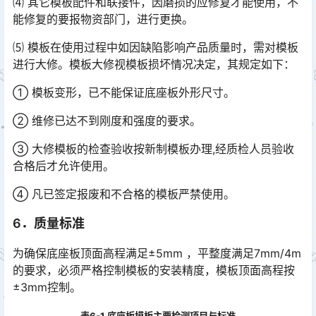
⑷ 其它模板配件和联接件，因磨损的应修复才能使用，不
能修复的要报物资部门，进行更换。
⑸ 模板在使用过程中如因缺陷影响产品质量时，需对模板
进行大修。模板大修视模板损坏情况决定，其规定如下：
① 模板变形，已不能保证底座板外形尺寸。
② 维修已达不到刚度和强度的要求。
③ 大修模板的检查验收按新制模板办理,经质检人员验收
合格后才允许使用。
④ 凡已签定报废和不合格的模板严禁使用。
6．质量标准
为确保底座板顶面高程满足±5mm ，平整度满足7mm/4m
的要求，必须严格控制模板的安装精度，模板顶面高程按
±3mm控制。
表6-1 底座板模板主要检测项目与标准