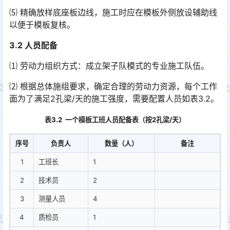
⑸ 精确放样底座板边线，施工时应在模板外侧放设辅助线
以便于模板复核。
3.2 人员配备
⑴ 劳动力组织方式：成立架子队模式的专业施工队伍。
⑵ 根据总体施组要求，确定合理的劳动力资源，每个工作
面为了满足2孔梁/天的施工强度，需要配置人员如表3.2。
表3.2 一个模板工班人员配备表（按2孔梁/天）
序号
负责人
数量（人）
备注
1
工班长
1
2
技术员
2
3
测量人员
4
4
质检员
1