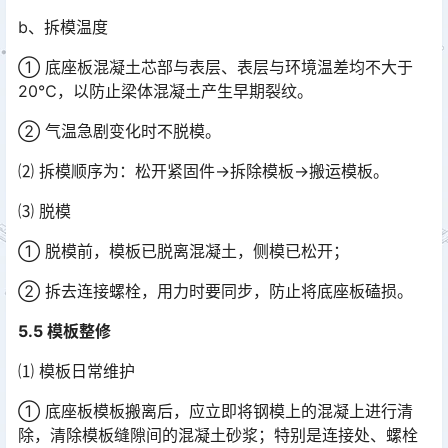
b、拆模温度
① 底座板混凝土芯部与表层、表层与环境温差均不大于
20℃，以防止梁体混凝土产生早期裂纹。
② 气温急剧变化时不脱模。
⑵ 拆模顺序为：松开紧固件→拆除模板→搬运模板。
⑶ 脱模
① 脱模前，模板已脱离混凝土，侧模已松开；
② 拆去连接螺栓，用力时要同步，防止将底座板磕损。
5.5 模板整修
⑴ 模板日常维护
① 底座板模板搬离后，应立即将钢模上的混凝上进行清
除，清除模板缝隙间的混凝土砂浆；特别是连接处、螺栓