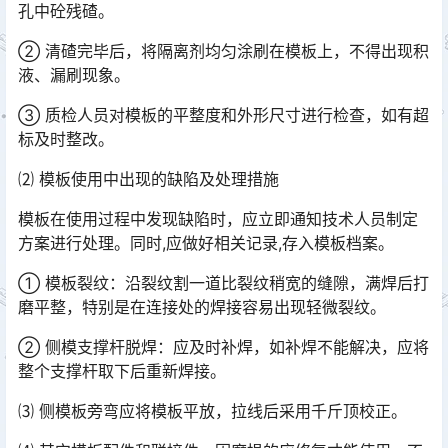
孔中砼残碴。
② 清碴完毕后，将隔离剂均匀涂刷在模板上，不得出现积
液、漏刷现象。
③ 质检人员对模板的平整度和外形尺寸进行检查，如有超
标及时整改。
⑵ 模板使用中出现的缺陷及处理措施
模板在使用过程中发现缺陷时，应立即通知技术人员制定
方案进行处理。同时,应做好相关记录,存入模板档案。
① 模板裂纹：沿裂纹割一道比裂纹稍宽的缝隙，满焊后打
磨平整，特别是在连接处的焊接容易出现轻微裂纹。
② 侧模支撑杆脱焊：应及时补焊，如补焊不能解决，应将
整个支撑杆取下后重新焊接。
⑶ 侧模板旁弯应将模板平放，拉线后采用千斤顶校正。