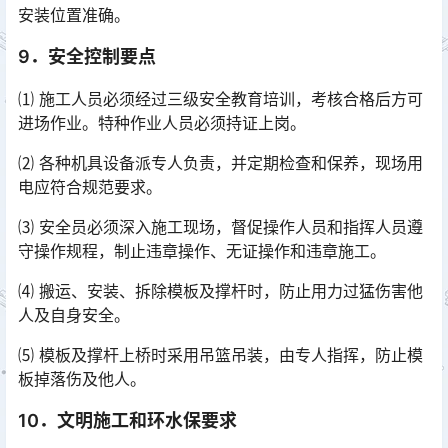
安装位置准确。
9．安全控制要点
⑴ 施工人员必须经过三级安全教育培训，考核合格后方可
进场作业。特种作业人员必须持证上岗。
⑵ 各种机具设备派专人负责，并定期检查和保养，现场用
电应符合规范要求。
⑶ 安全员必须深入施工现场，督促操作人员和指挥人员遵
守操作规程，制止违章操作、无证操作和违章施工。
⑷ 搬运、安装、拆除模板及撑杆时，防止用力过猛伤害他
人及自身安全。
⑸ 模板及撑杆上桥时采用吊篮吊装，由专人指挥，防止模
板掉落伤及他人。
10．文明施工和环水保要求