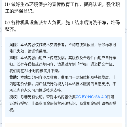
⑴ 做好生态环境保护的宣传教育工作，提高认识，强化职
工的环保意识。
⑵ 各种机具设备派专人负责，施工结束后清洗干净，堆码
整齐。
风险：
本站内容仅作技术交流参考，不构成决策依据，所涉标准可
能已失效，请谨慎采用。
声明：
本站内容由用户上传或投稿，其版权及合规性由用户自行承
担。若存在侵权或违规内容，请通过左侧「举报」通道提交举证，
我们将在24小时内核实并下架。
赞助：
本站部分内容涉及收费，费用用于网站维护及持续发展，非
内容定价依据。用户付费行为视为对本站技术服务的自愿支持，不
承诺内容永久可用性或技术支持。
授权：
除非另有说明，否则本站内容依据
CC BY-NC-SA 4.0
许可
证进行授权。非商业用途需保留来源标识，商业用途需申请书面授
权。