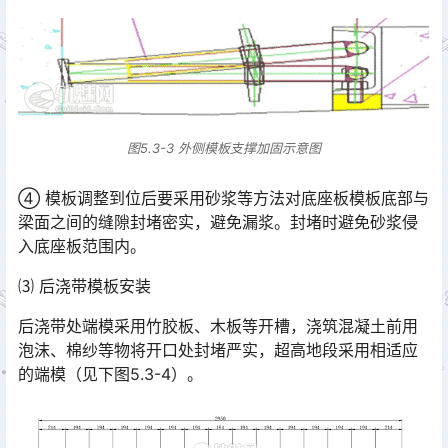
图5.3-3 外侧模板支撑加固示意图
④ 模板调整到位后要采用砂浆等方法对底座板模板底部与
梁面之间的缝隙封堵密实，避免漏浆。封堵时避免砂浆侵
入底座板范围内。
⑶ 后浇带模板安装
后浇带处端模采用竹胶板、木板等开槽，浇筑混凝土前用
泡沫、棉纱等物将开口处封堵严实，超高地段采用相适应
的端模（见下图5.3-4）。