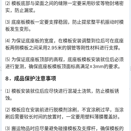
⑵ 模板底部与梁面之间的缝隙一定要采用砂浆等物封堵密
实，防止漏浆。
⑶ 底座板模板一定要支撑稳固，防止提浆整平机振动时模
板发生变形。
⑷ 为保证底座板的宽度，在模板安装调整到位后可在底座
板两侧模板之间采用2.95米的钢管等刚性材料进行支撑。
⑸ 为保证底座板顶部的高程，底座板模板安装就位后必须
进行复测，确保底座板模板顶面标高满足±3mm的要求。
8．成品保护注意事项
⑴ 模板安装就位后应尽快进行混凝土浇筑，防止模板锈
蚀。
⑵ 模板应在安装前进行脱模剂涂刷，不宜涂刷过早，当涂
刷后需要较长时间的放置时，一定要用塑料薄膜覆盖好。
⑶ 搬运物品时应尽量避免碰撞模板及支撑杆，确保模板的