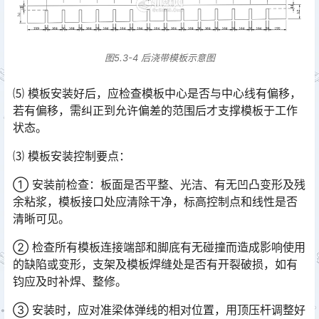
图5.3-4 后浇带模板示意图
⑸ 模板安装好后，应检查模板中心是否与中心线有偏移，
若有偏移，需纠正到允许偏差的范围后才支撑模板于工作
状态。
⑶ 模板安装控制要点：
① 安装前检查：板面是否平整、光洁、有无凹凸变形及残
余粘浆，模板接口处应清除干净，标高控制点和线性是否
清晰可见。
② 检查所有模板连接端部和脚底有无碰撞而造成影响使用
的缺陷或变形，支架及模板焊缝处是否有开裂破损，如有
钧应及时补焊、整修。
③ 安装时，应对准梁体弹线的相对位置，用顶压杆调整好