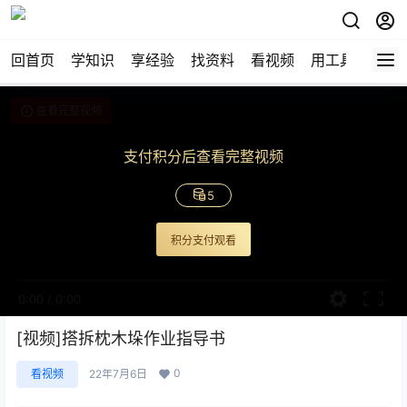
回首页
学知识
享经验
找资料
看视频
用工具
论技
查看完整视频
支付积分后查看完整视频
5
积分支付观看
0:00
/
0:00
[视频]搭拆枕木垛作业指导书
0
看视频
22年7月6日