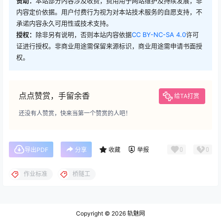
赞助：
本站部分内容涉及收费，费用用于网站维护及持续发展，非
内容定价依据。用户付费行为视为对本站技术服务的自愿支持，不
承诺内容永久可用性或技术支持。
授权：
除非另有说明，否则本站内容依据
CC BY-NC-SA 4.0
许可
证进行授权。非商业用途需保留来源标识，商业用途需申请书面授
权。
点点赞赏，手留余香
给TA打赏
还没有人赞赏，快来当第一个赞赏的人吧！
0
0
导出PDF
分享
收藏
举报
作业标准
桥隧工
Copyright © 2026
轨魅网