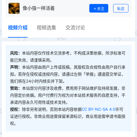
像小强一样活着
关注
私信
视频介绍
视频选集
交流讨论
风险：
本站内容仅作技术交流参考，不构成决策依据，所涉标准可
能已失效，请谨慎采用。
声明：
本站内容由用户上传或投稿，其版权及合规性由用户自行承
担。若存在侵权或违规内容，请通过左侧「举报」通道提交举证，
我们将在24小时内核实并下架。
赞助：
本站部分内容涉及收费，费用用于网站维护及持续发展，非
内容定价依据。用户付费行为视为对本站技术服务的自愿支持，不
承诺内容永久可用性或技术支持。
授权：
除非另有说明，否则本站内容依据
CC BY-NC-SA 4.0
许可
证进行授权。非商业用途需保留来源标识，商业用途需申请书面授
权。