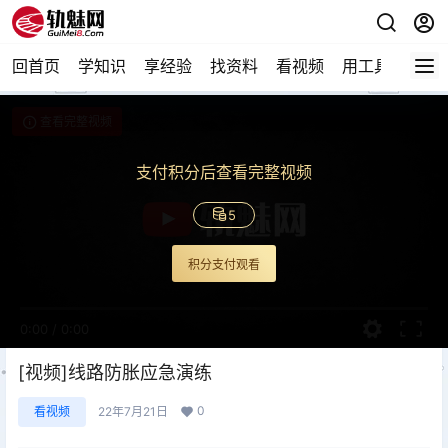
回首页
学知识
享经验
找资料
看视频
用工具
论技
查看完整视频
支付积分后查看完整视频
5
积分支付观看
0:00
/
0:00
[视频]线路防胀应急演练
0
看视频
22年7月21日