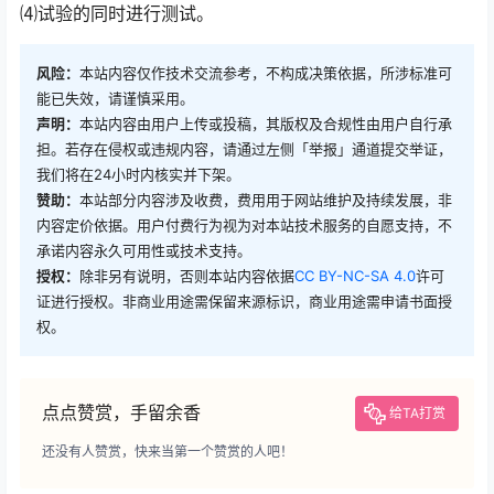
⑷试验的同时进行测试。
风险：
本站内容仅作技术交流参考，不构成决策依据，所涉标准可
能已失效，请谨慎采用。
声明：
本站内容由用户上传或投稿，其版权及合规性由用户自行承
担。若存在侵权或违规内容，请通过左侧「举报」通道提交举证，
我们将在24小时内核实并下架。
赞助：
本站部分内容涉及收费，费用用于网站维护及持续发展，非
内容定价依据。用户付费行为视为对本站技术服务的自愿支持，不
承诺内容永久可用性或技术支持。
授权：
除非另有说明，否则本站内容依据
CC BY-NC-SA 4.0
许可
证进行授权。非商业用途需保留来源标识，商业用途需申请书面授
权。
点点赞赏，手留余香
给TA打赏
还没有人赞赏，快来当第一个赞赏的人吧！