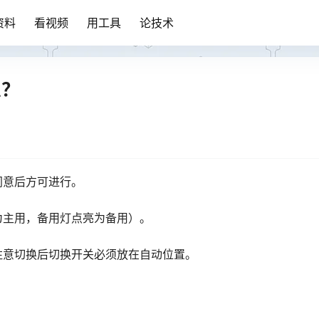
资料
看视频
用工具
论技术
么？
同意后方可进行。
为主用，备用灯点亮为备用）。
注意切换后切换开关必须放在自动位置。