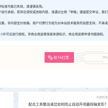
涉标准可能已失效，请谨慎采用。
户自行承担。若存在侵权或违规内容，请通过左侧「举报」通道提交举证，我们
发展，非内容定价依据。用户付费行为视为对本站技术服务的自愿支持，不承诺
.0
许可证进行授权。非商业用途需保留来源标识，商业用途需申请书面授权。
给TA打赏
共0
轨魅知道
配合工务整治道岔如何防止自动开闭器拐轴变形？