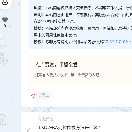
风险：
本站内容仅作技术交流参考，不构成决策依据，所
声明：
本站内容由用户上传或投稿，其版权及合规性由用
在24小时内核实并下架。
0
赞助：
本站部分内容涉及收费，费用用于网站维护及持续
容永久可用性或技术支持。
授权：
除非另有说明，否则本站内容依据
CC BY-NC-SA 4
点点赞赏，手留余香
还没有人赞赏，快来当第一个赞赏的人吧！
信号工
轨魅知道
LKD2-KA列控倒换方法是什么？