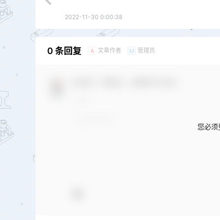
2022-11-30 0:00:38
0 条回复
文章作者
管理员
A
M
欢迎您，新朋友，感谢参与互动！
您必须