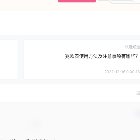
轨魅知道
兆欧表使用方法及注意事项有哪些？
2022-12-16 0:00:13
提
确