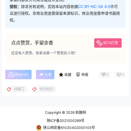
授权：
除非另有说明，否则本站内容依据
CC BY-NC-SA 4.0
许可
证进行授权。非商业用途需保留来源标识，商业用途需申请书面授
权。
点点赞赏，手留余香
给TA打赏
还没有人赞赏，快来当第一个赞赏的人吧！
0
0
导出PDF
分享
收藏
举报
线路工
综合知识
Copyright © 2026
轨魅网
陕ICP备2021000269号
陕公网安备61030402000105号