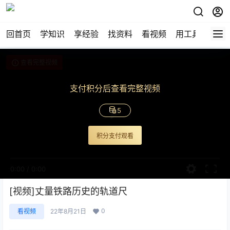
回首页
学知识
享经验
找资料
看视频
用工具
论技
查看完整视频
支付积分后查看完整视频
5
积分支付观看
0:00
/
0:00
[视频]丈量铁路历史的轨道尺
0
看视频
22年8月21日