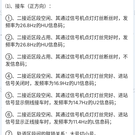
⑴、接车（正方向）：
①、二接近区段空闲、其通过信号机点灯灯丝断丝时，发
频率为26.8Hz的HU信息码；
②、二接近区段占用、其通过信号机点灯灯丝完好时，发
频率为26.8Hz的HU信息码；
③、二接近区段占用、其通过信号机点灯灯丝断丝时，不
发信息码；
④、二接近区段空闲、其通过信号机点灯灯丝完好、进站
信号关闭时，发频率为16.9Hz的U1信息码；
⑤、二接近区段空闲、其通过信号机点灯灯丝完好、进站
信号显示侧线接车时，发频率为14.7Hz的U2信息码；
⑥、二接近区段空闲、其通过信号机点灯灯丝完好、进站
信号显示正线接车时，发频率为11.4Hz的L信息码；
⑦、轨道区段间的联锁关系：大号切小号。