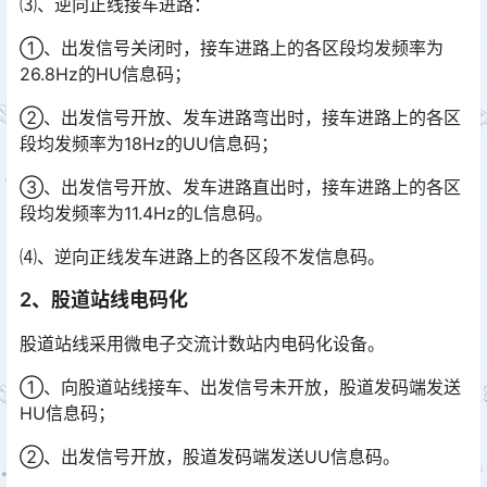
⑶、逆向正线接车进路：
①、出发信号关闭时，接车进路上的各区段均发频率为
26.8Hz的HU信息码；
②、出发信号开放、发车进路弯出时，接车进路上的各区
段均发频率为18Hz的UU信息码；
③、出发信号开放、发车进路直出时，接车进路上的各区
段均发频率为11.4Hz的L信息码。
⑷、逆向正线发车进路上的各区段不发信息码。
2、股道站线电码化
股道站线采用微电子交流计数站内电码化设备。
①、向股道站线接车、出发信号未开放，股道发码端发送
HU信息码；
②、出发信号开放，股道发码端发送UU信息码。