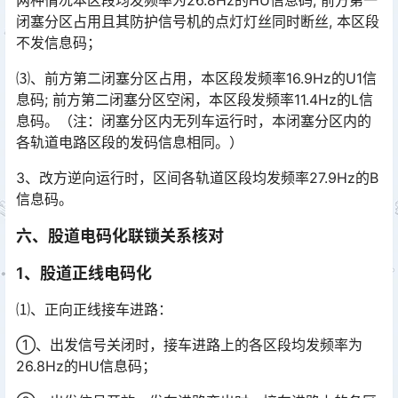
两种情况本区段均发频率为26.8Hz的HU信息码; 前方第一
闭塞分区占用且其防护信号机的点灯灯丝同时断丝, 本区段
不发信息码；󠅅󠅃󠄵󠅂󠄪󠇖󠆨󠆨󠇕󠆞󠆒󠅬󠇘󠆭󠆘󠇙󠆝󠅵󠇗󠆭󠆁󠄐󠇗󠅹󠅸󠇖󠆍󠅳󠇖󠅹󠅰󠇖󠆌󠅹
⑶、前方第二闭塞分区占用，本区段发频率16.9Hz的U1信
息码; 前方第二闭塞分区空闲，本区段发频率11.4Hz的L信
息码。（注：闭塞分区内无列车运行时，本闭塞分区内的
各轨道电路区段的发码信息相同。）󠅅󠅃󠄵󠅂󠄪󠇖󠆨󠆨󠇕󠆞󠆒󠅬󠇘󠆭󠆘󠇙󠆝󠅵󠇗󠆭󠆁󠄐󠇗󠅹󠅸󠇖󠆍󠅳󠇖󠅹󠅰󠇖󠆌󠅹
3、改方逆向运行时，区间各轨道区段均发频率27.9Hz的B
信息码。
六、股道电码化联锁关系核对
1、股道正线电码化
⑴、正向正线接车进路：
①、出发信号关闭时，接车进路上的各区段均发频率为
26.8Hz的HU信息码；