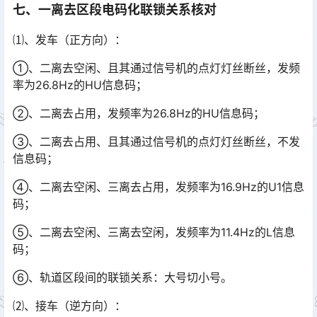
七、一离去区段电码化联锁关系核对
⑴、发车（正方向）：
①、二离去空闲、且其通过信号机的点灯灯丝断丝，发频
率为26.8Hz的HU信息码；
②、二离去占用，发频率为26.8Hz的HU信息码；
③、二离去占用、且其通过信号机的点灯灯丝断丝，不发
信息码；
④、二离去空闲、三离去占用，发频率为16.9Hz的U1信息
码；
⑤、二离去空闲、三离去空闲，发频率为11.4Hz的L信息
码；
⑥、轨道区段间的联锁关系：大号切小号。
⑵、接车（逆方向）：