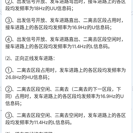
②、出发信号开放、发车进路弯出时，接车进路上的各区
段均发频率为18Hz的UU信息码；
③、出发信号开放、发车进路直出、二离去区段占用时，
接车进路上的各区段均发频率为16.9Hz的U信息码；
④、出发信号开放、发车进路直出、二离去区段空闲时，
接车进路上的各区段均发频率为11.4Hz的L信息码。
⑵、正向正线发车进路：
①、二离去区段占用时，发车进路上的各区段均发频率为
26.8Hz的HU信息码；
②、二离去区段空闲、三离去（二离去的下一区段，下
同）占用时，发车进路上的各区段均发频率为16.9Hz的U
信息码；
③、二离去区段空闲、三离去空闲时，发车进路上的各区
段均发频率为11.4Hz的L信息码。