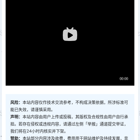
风险：
本站内容仅作技术交流参考，不构成决策依据，所涉标准可
能已失效，请谨慎采用。
声明：
本站内容由用户上传或投稿，其版权及合规性由用户自行承
担。若存在侵权或违规内容，请通过左侧「举报」通道提交举证，
我们将在24小时内核实并下架。
赞助：
本站部分内容涉及收费，费用用于网站维护及持续发展，非